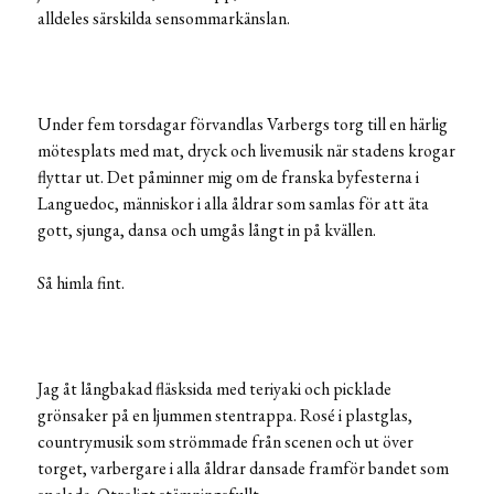
alldeles särskilda sensommarkänslan.
Under fem torsdagar förvandlas Varbergs torg till en härlig
mötesplats med mat, dryck och livemusik när stadens krogar
flyttar ut. Det påminner mig om de franska byfesterna i
Languedoc, människor i alla åldrar som samlas för att äta
gott, sjunga, dansa och umgås långt in på kvällen.
Så himla fint.
Jag åt långbakad fläsksida med teriyaki och picklade
grönsaker på en ljummen stentrappa. Rosé i plastglas,
countrymusik som strömmade från scenen och ut över
torget, varbergare i alla åldrar dansade framför bandet som