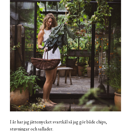
I år har jag jättemycket svartkål så jag gör både chips,
stuvningar och sallader.