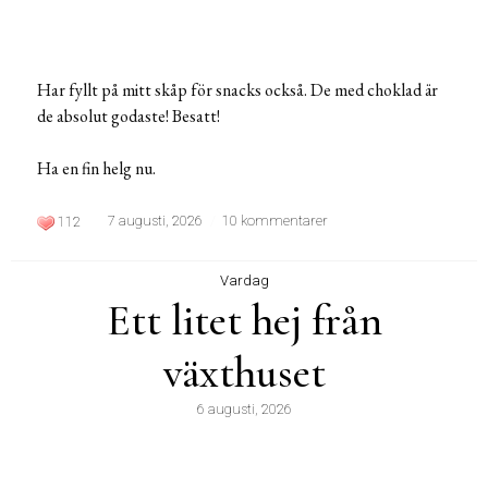
Har fyllt på mitt skåp för snacks också. De med choklad är
de absolut godaste! Besatt!
Ha en fin helg nu.
7 augusti, 2026
10 kommentarer
112
Vardag
Ett litet hej från
växthuset
6 augusti, 2026