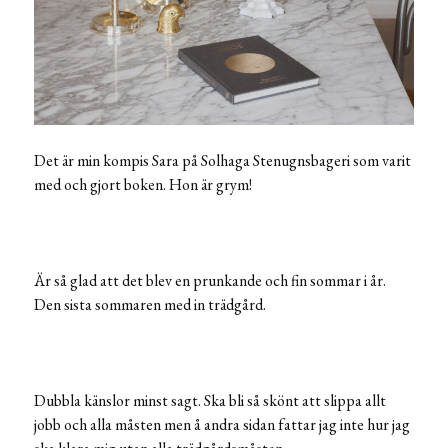
Det är min kompis Sara på Solhaga Stenugnsbageri som varit
med och gjort boken. Hon är grym!
Är så glad att det blev en prunkande och fin sommar i år.
Den sista sommaren med in trädgård.
Dubbla känslor minst sagt. Ska bli så skönt att slippa allt
jobb och alla måsten men å andra sidan fattar jag inte hur jag