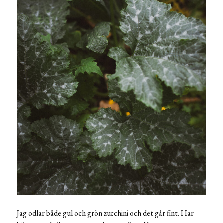
Jag odlar både gul och grön zucchini och det går fint. Har