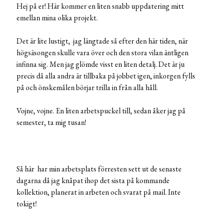
Hej på er! Här kommer en liten snabb uppdatering mitt
emellan mina olika projekt.
Det är lite lustigt, jag längtade så efter den här tiden, när
högsäsongen skulle vara över och den stora vilan äntligen
infinna sig. Men jag glömde visst en liten detalj. Det är ju
precis då alla andra är tillbaka på jobbet igen, inkorgen fylls
på och önskemålen börjar trilla in från alla håll.
Vojne, vojne. En liten arbetspuckel till, sedan åker jag på
semester, ta mig tusan!
Så här har min arbetsplats förresten sett ut de senaste
dagarna då jag knåpat ihop det sista på kommande
kollektion, planerat in arbeten och svarat på mail. Inte
tokigt!