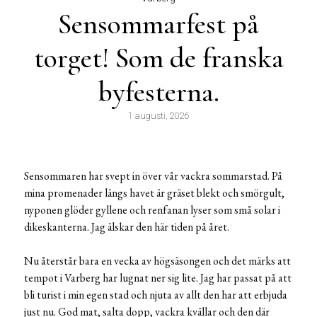
Sensommarfest på
torget! Som de franska
byfesterna.
1 augusti, 2026
Sensommaren har svept in över vår vackra sommarstad. På
mina promenader längs havet är gräset blekt och smörgult,
nyponen glöder gyllene och renfanan lyser som små solar i
dikeskanterna. Jag älskar den här tiden på året.
Nu återstår bara en vecka av högsäsongen och det märks att
tempot i Varberg har lugnat ner sig lite. Jag har passat på att
bli turist i min egen stad och njuta av allt den har att erbjuda
just nu. God mat, salta dopp, vackra kvällar och den där