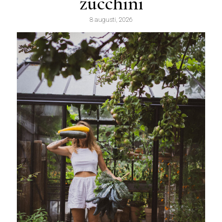
zucchini
8 augusti, 2026