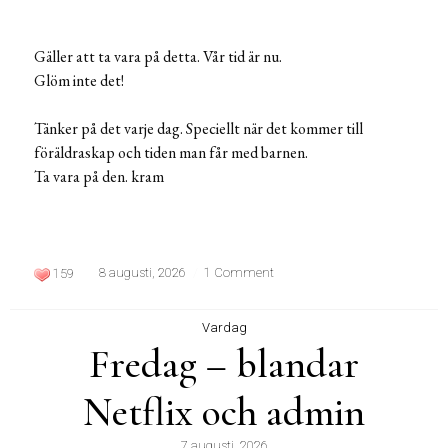
Gäller att ta vara på detta. Vår tid är nu.
Glöm inte det!
Tänker på det varje dag. Speciellt när det kommer till
föräldraskap och tiden man får med barnen.
Ta vara på den. kram
8 augusti, 2026
1 Comment
159
Vardag
Fredag – blandar
Netflix och admin
7 augusti, 2026