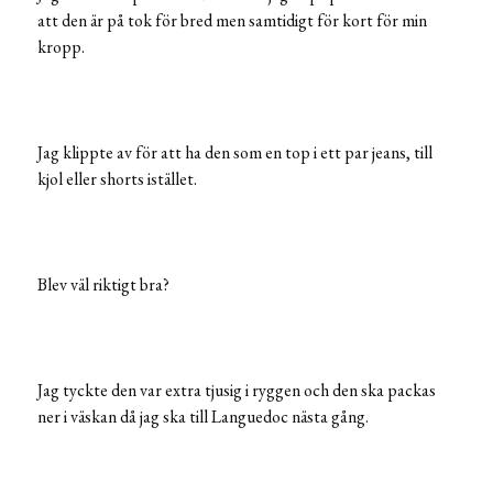
att den är på tok för bred men samtidigt för kort för min
kropp.
Jag klippte av för att ha den som en top i ett par jeans, till
kjol eller shorts istället.
Blev väl riktigt bra?
Jag tyckte den var extra tjusig i ryggen och den ska packas
ner i väskan då jag ska till Languedoc nästa gång.