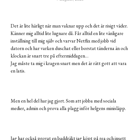
Det är lite härligt när man vaknar upp och det är risigt väder.
Känner mig alltid lite lugnare då. Får alltid en lite vänligare
inställning till mig själv och varvar Netflix med jobb vid
datorn och har varken duschat eller borstat tänderna än och
klockan är snart tre på eftermiddagen…
Jag måste ta mig i kragen snart men det är rätt gott att vara
en latis.
Men en hel del har jag gjort. Som att jobba med sociala
medier, admin och prova alla plagg inför helgens minisläpp.
Jag har också provat en baddräkt jag köpt på rea och insett