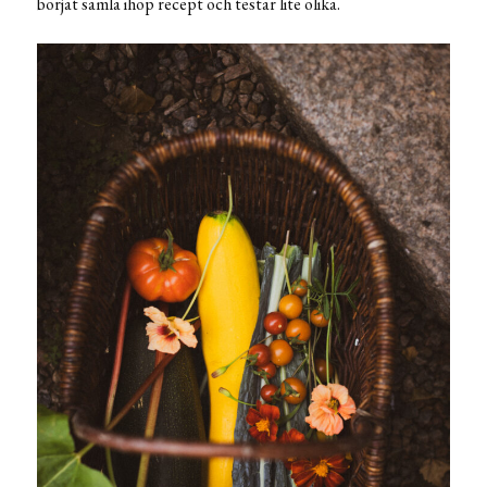
börjat samla ihop recept och testar lite olika.