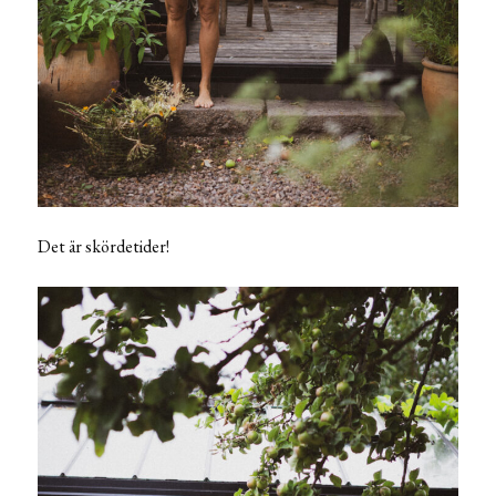
Det är skördetider!