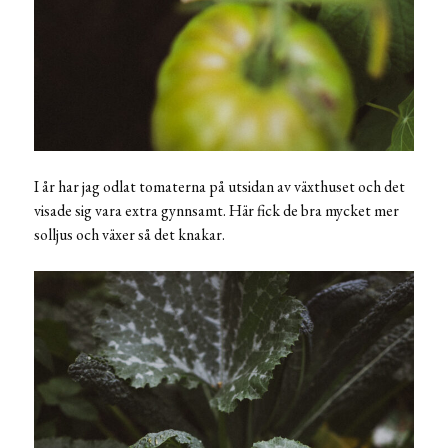
I år har jag odlat tomaterna på utsidan av växthuset och det
visade sig vara extra gynnsamt. Här fick de bra mycket mer
solljus och växer så det knakar.