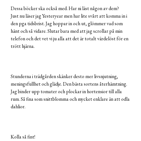
Dessa böcker ska också med. Har ni läst någon av dem?
Just nu läser jag Yesteryear men har lite svårt att komma in i
den pga tidsbrist. Jag hoppar in och ut, glömmer vad som
hänt och så vidare. Slutar bara med att jag scrollar på min
telefon och det vet vi ju alla att det är totalt värdelöst för en
trött hjärna.
Stunderna i trädgården skänker desto mer livsnjutning,
meningsfullhet och glädje. Den bästa sortens återhämtning.
Jag binder upp tomater och plockar in hortensior till alla
rum. Så fina som snittblomma och mycket enklare än att odla
dahlior.
Kolla så fint!