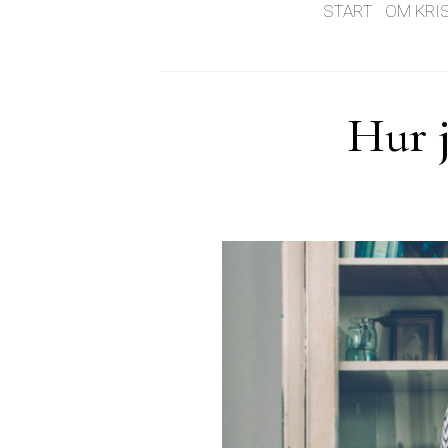
START
OM KRI
Hur j