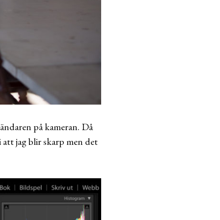
 bländaren på kameran. Då
i att jag blir skarp men det