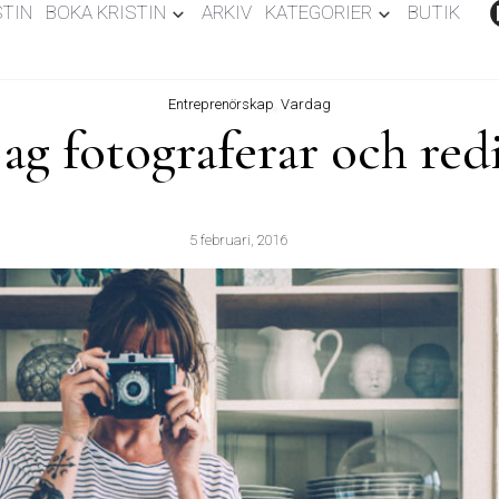
STIN
BOKA KRISTIN
ARKIV
KATEGORIER
BUTIK
Entreprenörskap
,
Vardag
ag fotograferar och red
5 februari, 2016