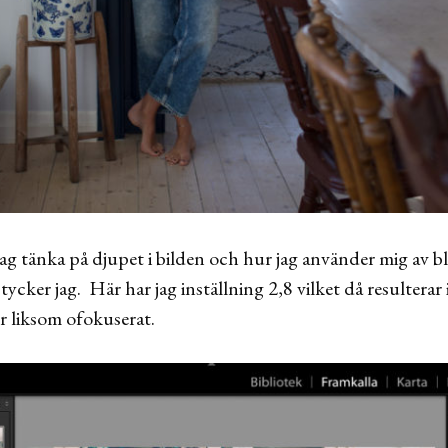
 jag tänka på djupet i bilden och hur jag använder mig av
tycker jag. Här har jag inställning 2,8 vilket då resulterar 
r liksom ofokuserat.