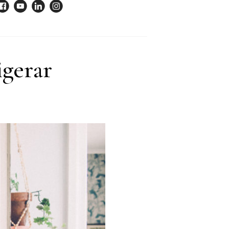
igerar