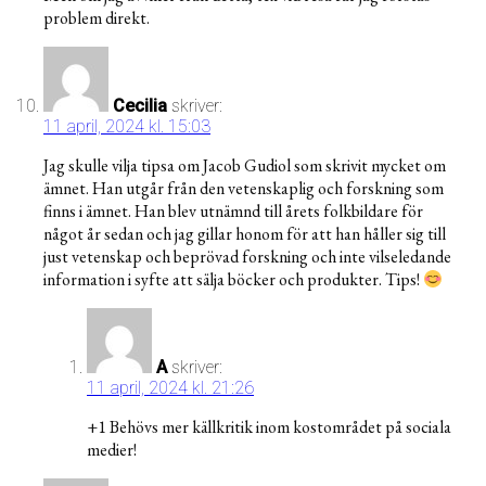
problem direkt.
Cecilia
skriver:
11 april, 2024 kl. 15:03
Jag skulle vilja tipsa om Jacob Gudiol som skrivit mycket om
ämnet. Han utgår från den vetenskaplig och forskning som
finns i ämnet. Han blev utnämnd till årets folkbildare för
något år sedan och jag gillar honom för att han håller sig till
just vetenskap och beprövad forskning och inte vilseledande
information i syfte att sälja böcker och produkter. Tips!
A
skriver:
11 april, 2024 kl. 21:26
+1 Behövs mer källkritik inom kostområdet på sociala
medier!