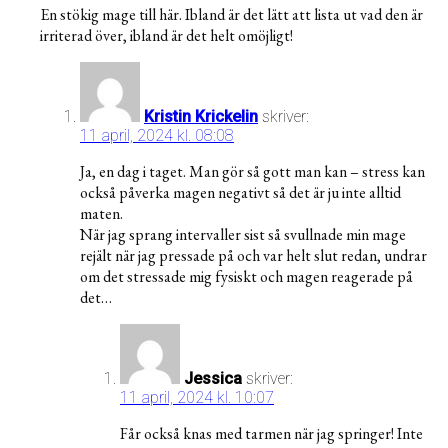
En stökig mage till här. Ibland är det lätt att lista ut vad den är
irriterad över, ibland är det helt omöjligt!
Kristin Krickelin
skriver:
11 april, 2024 kl. 08:08
Ja, en dag i taget. Man gör så gott man kan – stress kan
också påverka magen negativt så det är ju inte alltid
maten.
När jag sprang intervaller sist så svullnade min mage
rejält när jag pressade på och var helt slut redan, undrar
om det stressade mig fysiskt och magen reagerade på
det…
Jessica
skriver:
11 april, 2024 kl. 10:07
Får också knas med tarmen när jag springer! Inte