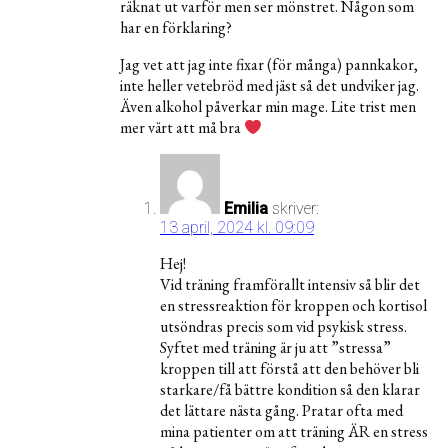
räknat ut varför men ser mönstret. Någon som
har en förklaring?
Jag vet att jag inte fixar (för många) pannkakor,
inte heller vetebröd med jäst så det undviker jag.
Även alkohol påverkar min mage. Lite trist men
mer värt att må bra
Emilia
skriver:
13 april, 2024 kl. 09:09
Hej!
Vid träning framförallt intensiv så blir det
en stressreaktion för kroppen och kortisol
utsöndras precis som vid psykisk stress.
Syftet med träning är ju att ”stressa”
kroppen till att förstå att den behöver bli
starkare/få bättre kondition så den klarar
det lättare nästa gång. Pratar ofta med
mina patienter om att träning ÄR en stress