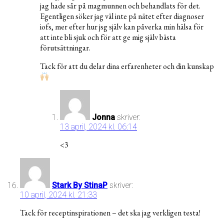
jag hade sår på magmunnen och behandlats för det.
Egentligen söker jag väl inte på nätet efter diagnoser
iofs, mer efter hur jsg själv kan påverka min hälsa för
att inte bli sjuk och för att ge mig själv bästa
förutsättningar.
Tack för att du delar dina erfarenheter och din kunskap
Jonna
skriver:
13 april, 2024 kl. 06:14
<3
Stark By StinaP
skriver:
10 april, 2024 kl. 21:33
Tack för receptinspirationen – det ska jag verkligen testa!