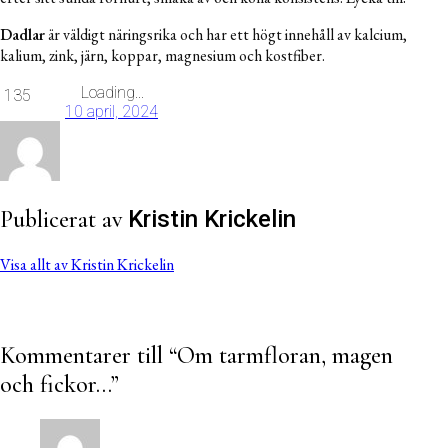
Dadlar
är väldigt näringsrika och har ett högt innehåll av kalcium,
kalium, zink, järn, koppar, magnesium och kostfiber.
Loading...
135
10 april, 2024
Publicerat av
Kristin Krickelin
Visa allt av Kristin Krickelin
Kommentarer till “
Om tarmfloran, magen
och fickor…
”