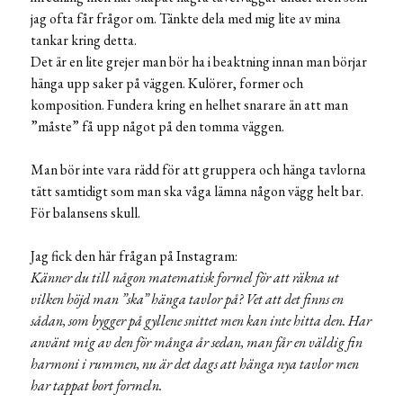
jag ofta får frågor om. Tänkte dela med mig lite av mina
tankar kring detta.
Det är en lite grejer man bör ha i beaktning innan man börjar
hänga upp saker på väggen. Kulörer, former och
komposition. Fundera kring en helhet snarare än att man
”måste” få upp något på den tomma väggen.
Man bör inte vara rädd för att gruppera och hänga tavlorna
tätt samtidigt som man ska våga lämna någon vägg helt bar.
För balansens skull.
Jag fick den här frågan på Instagram:
Känner du till någon matematisk formel för att räkna ut
vilken höjd man ”ska” hänga tavlor på? Vet att det finns en
sådan, som bygger på gyllene snittet men kan inte hitta den. Har
använt mig av den för många år sedan, man får en väldig fin
harmoni i rummen, nu är det dags att hänga nya tavlor men
har tappat bort formeln.