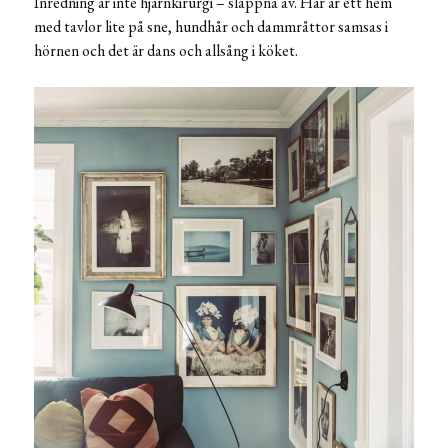
Inredning är inte hjärnkirurgi – slappna av. Här är ett hem
med tavlor lite på sne, hundhår och dammråttor samsas i
hörnen och det är dans och allsång i köket.