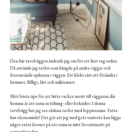
Den här tavelväggen ändrade jag om för ett litet tag sedan.
Då använde jag tavlor som hängde på andra väggar och
återanvände spikarna i väggen. Ett klokt sätt att förändra i
hemmet. Billigt, lätt och miljösmart.
Mitt bästa tips för att hitta vackra motiv till väggarna där
hemma är att rama in tidning- eller boksidor. I denna
tavelvägg har jag sex sådana tavlor med loppisramar. Fatta
hur ekonomiskt! Det gör att jag med gott samvete kan lägga
några extra kronor på att rama in mitt favoritmotiv på
ramverkstaden.