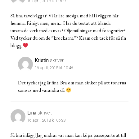
16 april, 2018 kl. 09:09
Så fina tavelväggar! Vi är lite mesiga med hål i väggen här
hemma. Fånigt men, men… Har du testat att blanda
inramade verk med canvas? Oljemålningar med fotografier?
Vad tycker du om de ”krockarna”? Kram och tack för så fin
blogg
Kristin
skriver:
16 april, 2018 kl. 10:46
Det tycker jag är fint. Bra om man tänker på att tonerna
samsas med varandra då
Lina
skriver:
16 april, 2018 kl. 06:23
Så bra inlägg! Jag undrar var man kan köpa passepartout till