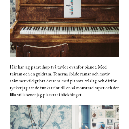
Här har jag parat ihop två tavlor ovanför pianot. Med
träram och en guldram. Tonerna i både ramar och motiv
stämmer väldigt bra överens med pianots träslag och därför
tycker jag att de funkar fint till en så mönstrad tapet och det
lilla stillebenet jag placerat i blickfånget.