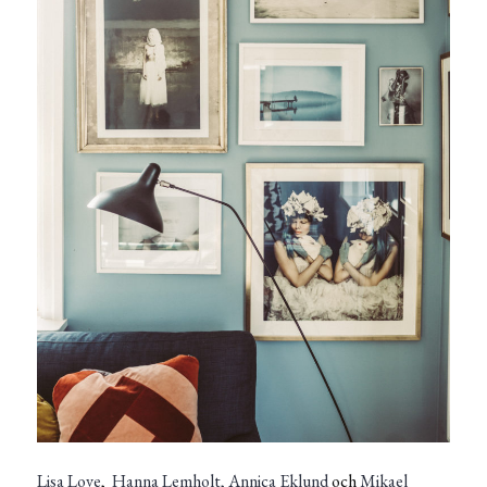
Lisa Love
,
Hanna Lemholt,
Annica Eklund
och
Mikael