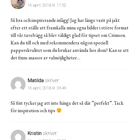
16 april, 2018 kl. 17:52
Så bra och inspirerande inlägg! Jag har länge varit på jakt
efter ett ställe att framkalla mina egna bilder i större format
till vår tavelvägg så blev väldigt glad för tipset om Crimson.
Kan du till och med rekommendera någon speciell
papperskvalitet som du brukar använda hos dom? Kan se att
det finns massor av valmöjligheter…
Matilda
skriver:
16 april, 2018 kl. 09:49
Så fint tycker jag att inte hänga det så där ”perfekt”. Tack
för inspiration och tips
Kristin
skriver: