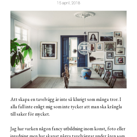
15 april, 2018
Att skapa en tavelvägg är inte så klurigt som många tror. I
alla fall inte enligt mig som inte tycker att man ska krångla
till saker för mycket.
Jag har varken någon fancy utbildning inom konst, foto eller
inredning men har skapat några tavelväggar under åren som