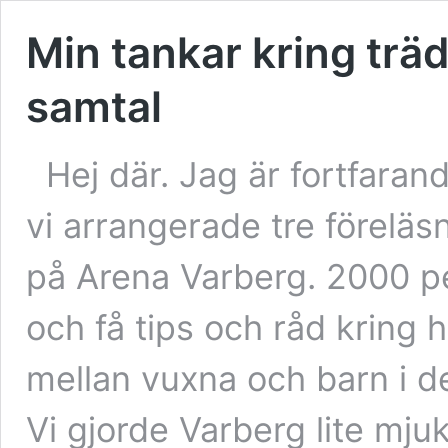
Min tankar kring trä
samtal
Hej där. Jag är fortfara
vi arrangerade tre förel
på Arena Varberg. 2000 pe
och få tips och råd kring 
mellan vuxna och barn i den
Vi gjorde Varberg lite m