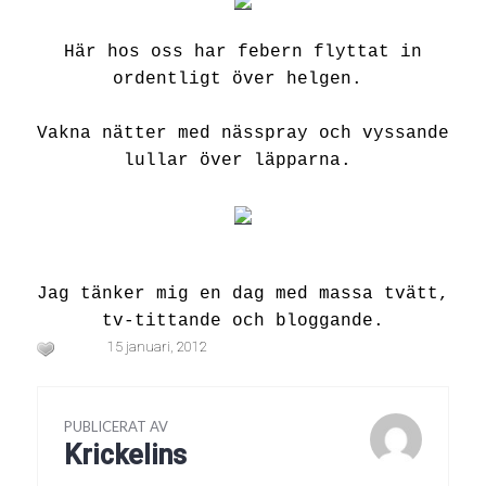
Här hos oss har febern flyttat in
ordentligt över helgen.
Vakna nätter med nässpray och vyssande
lullar över läpparna.
Jag tänker mig en dag med massa tvätt,
tv-tittande och bloggande.
15 januari, 2012
PUBLICERAT AV
Krickelins