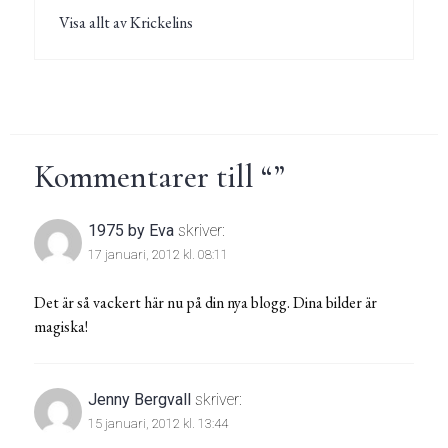
Visa allt av Krickelins
Kommentarer till “
”
1975 by Eva
skriver:
17 januari, 2012 kl. 08:11
Det är så vackert här nu på din nya blogg. Dina bilder är
magiska!
Jenny Bergvall
skriver:
15 januari, 2012 kl. 13:44