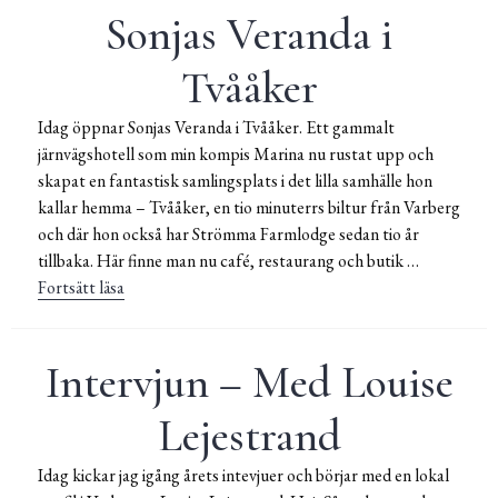
Sonjas Veranda i
Tvååker
Idag öppnar Sonjas Veranda i Tvååker. Ett gammalt
järnvägshotell som min kompis Marina nu rustat upp och
skapat en fantastisk samlingsplats i det lilla samhälle hon
kallar hemma – Tvååker, en tio minuterrs biltur från Varberg
och där hon också har Strömma Farmlodge sedan tio år
tillbaka. Här finne man nu café, restaurang och butik …
Fortsätt läsa
Sonjas Veranda i Tvååker
Intervjun – Med Louise
Lejestrand
Idag kickar jag igång årets intevjuer och börjar med en lokal