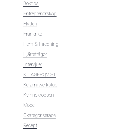
Boktips
Entreprenörskap
Flytten
Frankrike
Hem & Inredning
Hjärtefrågor
Intervjuer
K. LAGERQVIST
Keramikverkstad
Kvinnokroppen
Mode
Okategoriserade
Recept