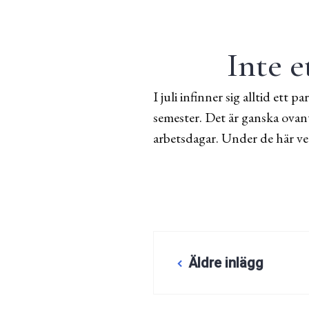
Inte e
I juli infinner sig alltid ett
semester. Det är ganska ovant
arbetsdagar. Under de här ve
Inläggsnaviger
Äldre inlägg