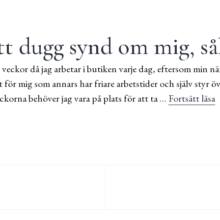
tt dugg synd om mig, så
 par veckor då jag arbetar i butiken varje dag, eftersom min
 för mig som annars har friare arbetstider och själv styr ö
ckorna behöver jag vara på plats för att ta …
Fortsätt läsa
I
ing