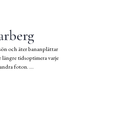
arberg
sön och äter bananplättar
 längre tidsoptimera varje
 andra foton. …