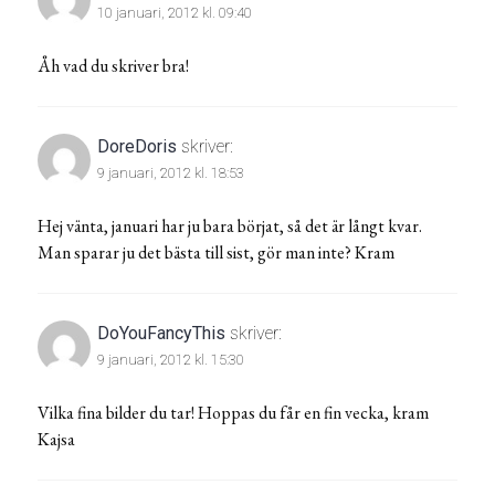
10 januari, 2012 kl. 09:40
Åh vad du skriver bra!
DoreDoris
skriver:
9 januari, 2012 kl. 18:53
Hej vänta, januari har ju bara börjat, så det är långt kvar.
Man sparar ju det bästa till sist, gör man inte? Kram
DoYouFancyThis
skriver:
9 januari, 2012 kl. 15:30
Vilka fina bilder du tar! Hoppas du får en fin vecka, kram
Kajsa