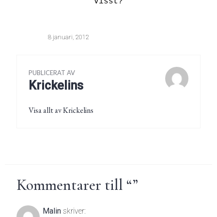
Visst?
8 januari, 2012
PUBLICERAT AV
Krickelins
Visa allt av Krickelins
Kommentarer till “
”
Malin
skriver: