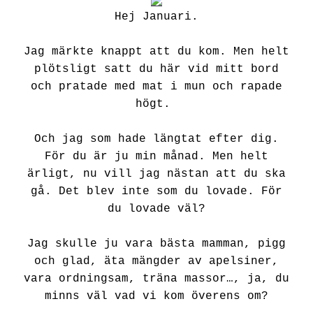
Hej Januari.
Jag märkte knappt att du kom. Men helt
plötsligt satt du här vid mitt bord
och pratade med mat i mun och rapade
högt.
Och jag som hade längtat efter dig.
För du är ju min månad. Men helt
ärligt, nu vill jag nästan att du ska
gå. Det blev inte som du lovade. För
du lovade väl?
Jag skulle ju vara bästa mamman, pigg
och glad, äta mängder av apelsiner,
vara ordningsam, träna massor…, ja, du
minns väl vad vi kom överens om?