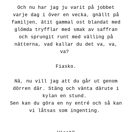
Och nu har jag ju varit på jobbet
varje dag i över en vecka, gnällt på
familjen, ätit gammal ost blandat med
glömda tryfflar med smak av saffran
och sprungit runt med välling på
nätterna, vad kallar du det va, va,
va?
Fiasko.
Nä, nu vill jag att du går ut genom
dörren där. Stäng och vänta därute i
kylan en stund.
Sen kan du göra en ny entré och så kan
vi låtsas som ingenting.