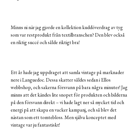
Minns ni när jag gjorde en kollektion kuddöverdrag av tyg
som var restprodukt från textilbranschen? Den blev också
en riktig succé och sålde riktigt bra!
Ett år hade jag uppdraget att samla vintage på marknader
nere i Languedoc. Dessa skatter såldes sedan i Ellos
webbshop, och sakerna försvann på bara några minuter! Jag
minns att det kändes lite snopet för produkten och bilderna
på den försvann direkt – vi hade lagt ner så mycket tid och
energi på att skapa en vacker kampanj, och så blev det
nästan som ett tomtebloss. Men själva konceptet med
vintage var ju fantastiskt!