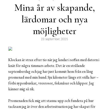
Mina år av skapande,
lärdomar och nya
möjligheter
23 september, 2025
Klockan är strax efter tio när jag landar i soffan med datorn i
knät för några timmars arbete. Det är en strålande
septemberdag och jag har just kommit hem från en lång
promenad med min hund. Sju kilometer längs ett stilla hav –
förbi nyponbuskar, vresrosor, fiskmåsar och klippor. Jag
känner mig så rik.
Promenaden fick mig att stanna upp och fundera på hur
tacksam jag är över den arbetssituation jag har skapat för