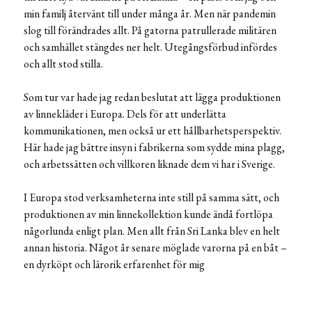
min familj återvänt till under många år. Men när pandemin
slog till förändrades allt. På gatorna patrullerade militären
och samhället stängdes ner helt. Utegångsförbud infördes
och allt stod stilla.
Som tur var hade jag redan beslutat att lägga produktionen
av linnekläder i Europa. Dels för att underlätta
kommunikationen, men också ur ett hållbarhetsperspektiv.
Här hade jag bättre insyn i fabrikerna som sydde mina plagg,
och arbetssätten och villkoren liknade dem vi har i Sverige.
I Europa stod verksamheterna inte still på samma sätt, och
produktionen av min linnekollektion kunde ändå fortlöpa
någorlunda enligt plan. Men allt från Sri Lanka blev en helt
annan historia. Något år senare möglade varorna på en båt –
en dyrköpt och lärorik erfarenhet för mig