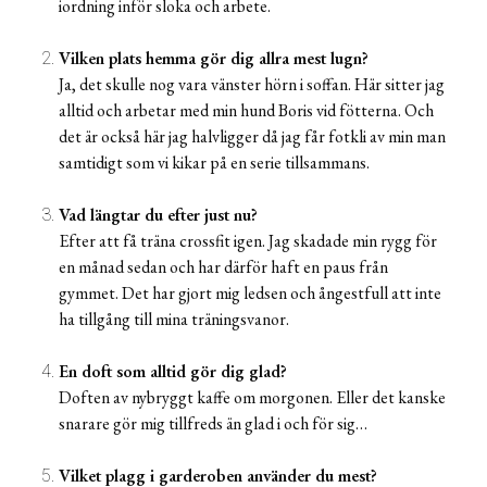
iordning inför sloka och arbete.
Vilken plats hemma gör dig allra mest lugn?
Ja, det skulle nog vara vänster hörn i soffan. Här sitter jag
alltid och arbetar med min hund Boris vid fötterna. Och
det är också här jag halvligger då jag får fotkli av min man
samtidigt som vi kikar på en serie tillsammans.
Vad längtar du efter just nu?
Efter att få träna crossfit igen. Jag skadade min rygg för
en månad sedan och har därför haft en paus från
gymmet. Det har gjort mig ledsen och ångestfull att inte
ha tillgång till mina träningsvanor.
En doft som alltid gör dig glad?
Doften av nybryggt kaffe om morgonen. Eller det kanske
snarare gör mig tillfreds än glad i och för sig…
Vilket plagg i garderoben använder du mest?