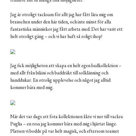
Jag är otroligt tacksam för allt jag har fått lära mig om
branschen under den här tiden, och inte minst för alla
fantastiska människor jag fått arbeta med. Det har varit ett
helt otroligt gäng – och vi har haft så roligt ihop!
Jag fick möjligheten att skapa en helt egen badkollektion –
med allt från bikini och baddräkt till solklänning och
handdukar. En otrolig upplevelse och något jag alltid
kommer bära med mig.
När det var dags att fota kollektionen åkte vi ner till vackra
Puglia – en resa jag kommer bära med mig i hjärtat länge.
Platsen vi bodde på var helt magisk, och eftersom teamet