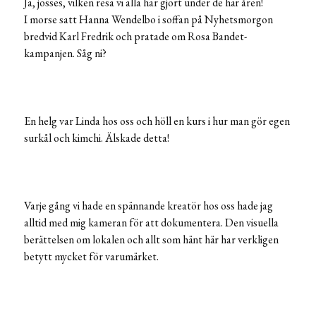
Ja, jösses, vilken resa vi alla har gjort under de här åren!
I morse satt Hanna Wendelbo i soffan på Nyhetsmorgon
bredvid Karl Fredrik och pratade om Rosa Bandet-
kampanjen. Såg ni?
En helg var Linda hos oss och höll en kurs i hur man gör egen
surkål och kimchi. Älskade detta!
Varje gång vi hade en spännande kreatör hos oss hade jag
alltid med mig kameran för att dokumentera. Den visuella
berättelsen om lokalen och allt som hänt här har verkligen
betytt mycket för varumärket.