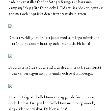
hade bokat stället för fler fotograferingar än bara min
kampanj fick jag lite fri tid också. Tid att läsa böcker, njuta av
god mat och upptäcka den här fantastiska platsen.
Det var verkligen roligt att jobba med så många människor –
ofta är det ju annars bara jag och mitt stativ. Hahaha!
Baddräkten sålde slut direkt! Och det är inte svårt att förstå
– den var verkligen snygg, kvinnlig och rejäl i sin design.
En av de tidigaste kollektionerna jag gjorde för Ellos var
dock den här. En egen linnekollektion med morgonrock,
sängkläder och väskor. De blev så fina!