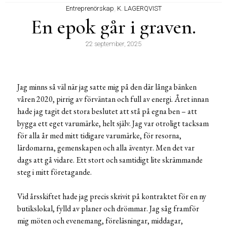
Entreprenörskap
,
K. LAGERQVIST
En epok går i graven.
22 september, 2025
Jag minns så väl när jag satte mig på den där långa bänken
våren 2020, pirrig av förväntan och full av energi. Året innan
hade jag tagit det stora beslutet att stå på egna ben – att
bygga ett eget varumärke, helt själv. Jag var otroligt tacksam
för alla år med mitt tidigare varumärke, för resorna,
lärdomarna, gemenskapen och alla äventyr. Men det var
dags att gå vidare. Ett stort och samtidigt lite skrämmande
steg i mitt företagande.
Vid årsskiftet hade jag precis skrivit på kontraktet för en ny
butikslokal, fylld av planer och drömmar. Jag såg framför
mig möten och evenemang, föreläsningar, middagar,