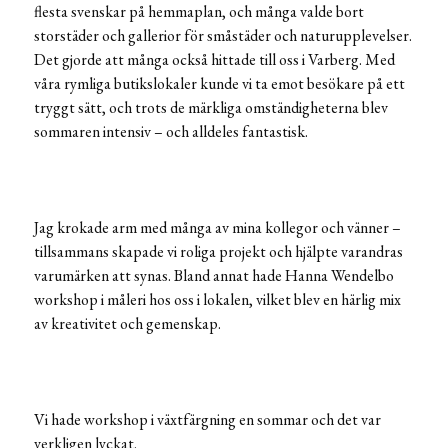
flesta svenskar på hemmaplan, och många valde bort
storstäder och gallerior för småstäder och naturupplevelser.
Det gjorde att många också hittade till oss i Varberg. Med
våra rymliga butikslokaler kunde vi ta emot besökare på ett
tryggt sätt, och trots de märkliga omständigheterna blev
sommaren intensiv – och alldeles fantastisk.
Jag krokade arm med många av mina kollegor och vänner –
tillsammans skapade vi roliga projekt och hjälpte varandras
varumärken att synas. Bland annat hade Hanna Wendelbo
workshop i måleri hos oss i lokalen, vilket blev en härlig mix
av kreativitet och gemenskap.
Vi hade workshop i växtfärgning en sommar och det var
verkligen lyckat.