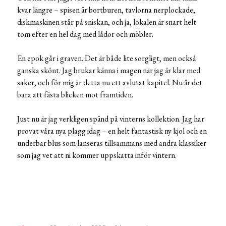
kvar längre – spisen är bortburen, tavlorna nerplockade,
diskmaskinen står på sniskan, och ja, lokalen är snart helt
tom efter en hel dag med lådor och möbler.
En epok går i graven. Det är både lite sorgligt, men också
ganska skönt. Jag brukar känna i magen när jag är klar med
saker, och för mig är detta nu ett avlutat kapitel. Nu är det
bara att fästa blicken mot framtiden.
Just nu är jag verkligen spänd på vinterns kollektion. Jag har
provat våra nya plagg idag – en helt fantastisk ny kjol och en
underbar blus som lanseras tillsammans med andra klassiker
som jag vet att ni kommer uppskatta inför vintern.