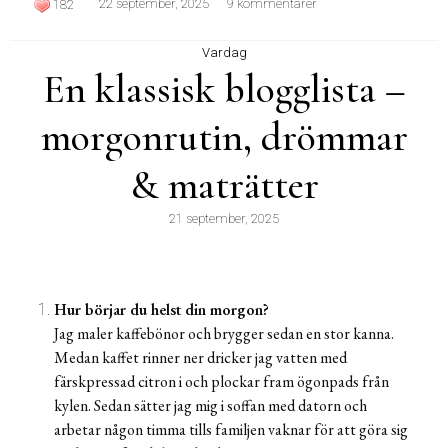
22 september, 2025
9 kommentarer
182
Vardag
En klassisk blogglista –
morgonrutin, drömmar
& maträtter
21 september, 2025
Hur börjar du helst din morgon?
Jag maler kaffebönor och brygger sedan en stor kanna.
Medan kaffet rinner ner dricker jag vatten med
färskpressad citron i och plockar fram ögonpads från
kylen. Sedan sätter jag mig i soffan med datorn och
arbetar någon timma tills familjen vaknar för att göra sig