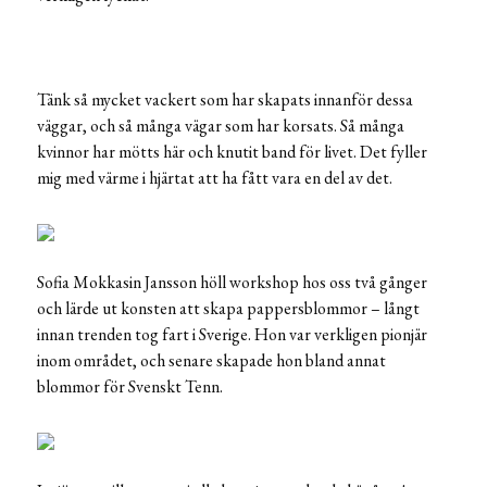
Tänk så mycket vackert som har skapats innanför dessa
väggar, och så många vägar som har korsats. Så många
kvinnor har mötts här och knutit band för livet. Det fyller
mig med värme i hjärtat att ha fått vara en del av det.
Sofia Mokkasin Jansson höll workshop hos oss två gånger
och lärde ut konsten att skapa pappersblommor – långt
innan trenden tog fart i Sverige. Hon var verkligen pionjär
inom området, och senare skapade hon bland annat
blommor för Svenskt Tenn.