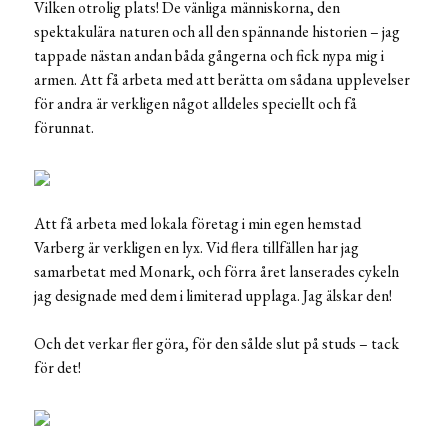
Vilken otrolig plats! De vänliga människorna, den
spektakulära naturen och all den spännande historien – jag
tappade nästan andan båda gångerna och fick nypa mig i
armen. Att få arbeta med att berätta om sådana upplevelser
för andra är verkligen något alldeles speciellt och få
förunnat.
Att få arbeta med lokala företag i min egen hemstad
Varberg är verkligen en lyx. Vid flera tillfällen har jag
samarbetat med Monark, och förra året lanserades cykeln
jag designade med dem i limiterad upplaga. Jag älskar den!
Och det verkar fler göra, för den sålde slut på studs – tack
för det!