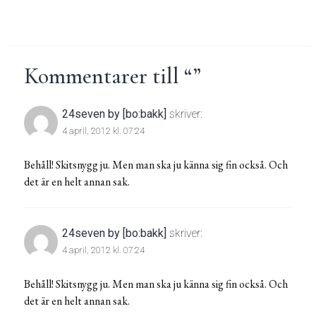
Kommentarer till “
”
24seven by [bo:bakk]
skriver:
4 april, 2012 kl. 07:24
Behåll! Skitsnygg ju. Men man ska ju känna sig fin också. Och
det är en helt annan sak.
24seven by [bo:bakk]
skriver:
4 april, 2012 kl. 07:24
Behåll! Skitsnygg ju. Men man ska ju känna sig fin också. Och
det är en helt annan sak.