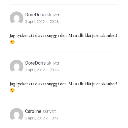
DoreDoris
skriver:
3 april, 2012 kl. 20:28
Jag tycker att du var snygg i den. Men allt klär ju en skönhet!
DoreDoris
skriver:
3 april, 2012 kl. 20:28
Jag tycker att du var snygg i den. Men allt klär ju en skönhet!
Caroline
skriver:
3 april, 2012 kl. 18:49