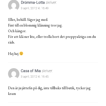
Drömma-Lotta
skriver:
3 april, 2012 kl. 16:49
Eller, behåll. Säger jag med.
Fint till en blommig klänning tror jag.
Och kängor.
För att klä ner lite, eller trolla bort det preppyaktiga om du
räds.
Hej hej
Casa of Mia
skriver:
3 april, 2012 kl. 16:45
Den är ju jättefin på dig, inte tillbaks till butik, tycker jag
kram