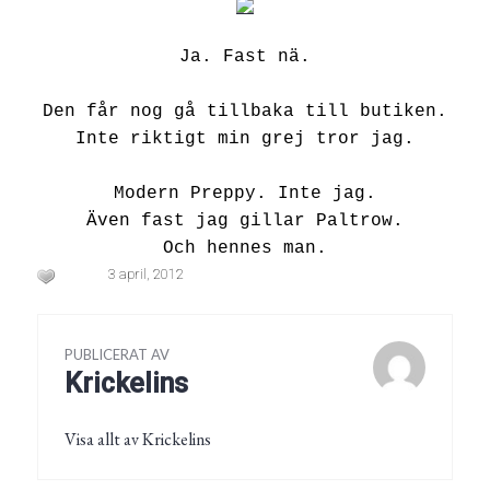
Ja. Fast nä.
Den får nog gå tillbaka till butiken.
Inte riktigt min grej tror jag.
Modern Preppy. Inte jag.
Även fast jag gillar Paltrow.
Och hennes man.
3 april, 2012
PUBLICERAT AV
Krickelins
Visa allt av Krickelins