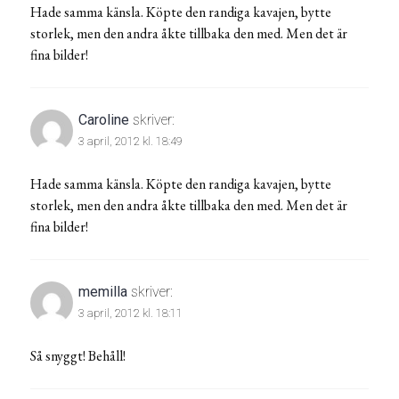
Hade samma känsla. Köpte den randiga kavajen, bytte
storlek, men den andra åkte tillbaka den med. Men det är
fina bilder!
Caroline
skriver:
3 april, 2012 kl. 18:49
Hade samma känsla. Köpte den randiga kavajen, bytte
storlek, men den andra åkte tillbaka den med. Men det är
fina bilder!
memilla
skriver:
3 april, 2012 kl. 18:11
Så snyggt! Behåll!