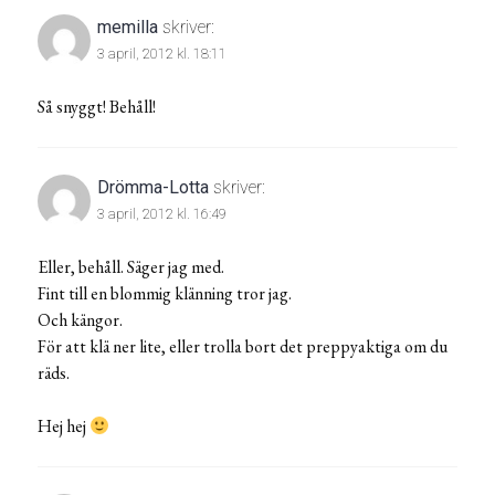
memilla
skriver:
3 april, 2012 kl. 18:11
Så snyggt! Behåll!
Drömma-Lotta
skriver:
3 april, 2012 kl. 16:49
Eller, behåll. Säger jag med.
Fint till en blommig klänning tror jag.
Och kängor.
För att klä ner lite, eller trolla bort det preppyaktiga om du
räds.
Hej hej