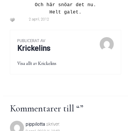
Och här snöar det nu.
Helt galet.
2 april, 2012
PUBLICERAT AV
Krickelins
Visa allt av Krickelins
Kommentarer till “
”
pippilotta
skriver: