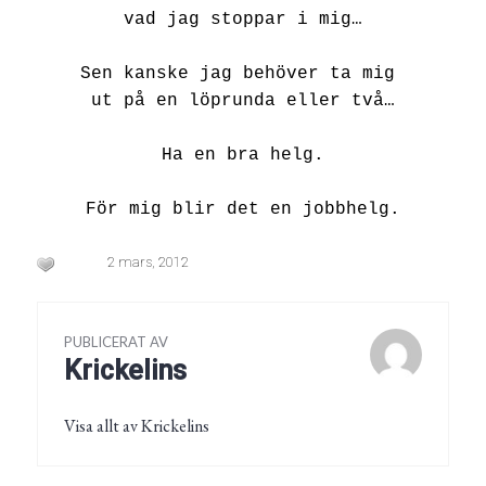
vad jag stoppar i mig…
Sen kanske jag behöver ta mig
ut på en löprunda eller två…
Ha en bra helg.
För mig blir det en jobbhelg.
2 mars, 2012
PUBLICERAT AV
Krickelins
Visa allt av Krickelins