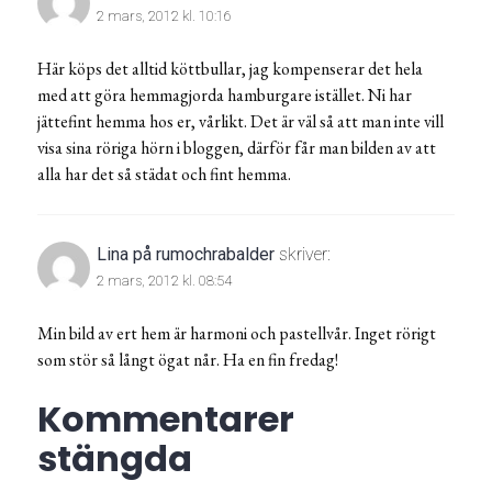
2 mars, 2012 kl. 10:16
Här köps det alltid köttbullar, jag kompenserar det hela
med att göra hemmagjorda hamburgare istället. Ni har
jättefint hemma hos er, vårlikt. Det är väl så att man inte vill
visa sina röriga hörn i bloggen, därför får man bilden av att
alla har det så städat och fint hemma.
Lina på rumochrabalder
skriver:
2 mars, 2012 kl. 08:54
Min bild av ert hem är harmoni och pastellvår. Inget rörigt
som stör så långt ögat når. Ha en fin fredag!
Kommentarer
stängda