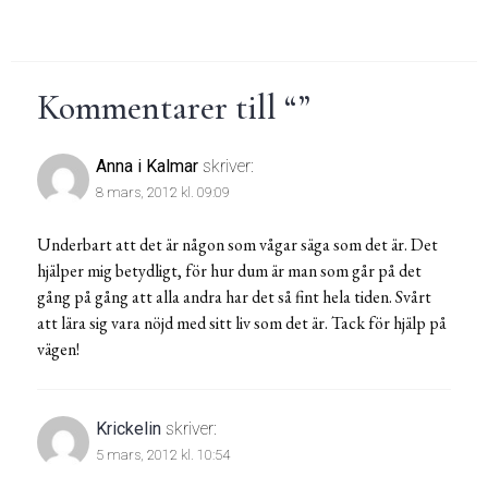
Kommentarer till “
”
Anna i Kalmar
skriver:
8 mars, 2012 kl. 09:09
Underbart att det är någon som vågar säga som det är. Det
hjälper mig betydligt, för hur dum är man som går på det
gång på gång att alla andra har det så fint hela tiden. Svårt
att lära sig vara nöjd med sitt liv som det är. Tack för hjälp på
vägen!
Krickelin
skriver:
5 mars, 2012 kl. 10:54