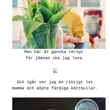
Men här är ganska rörigt
för jämnan ska jag lova.
Och igår var jag en riktigt lat
mamma och köpte färdiga köttbullar.