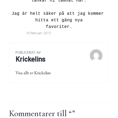
länkar ni lämnat här.
Jag är helt säker på att jag kommer
hitta ett gäng nya
favoriter.
16 februari, 2012
PUBLICERAT AV
Krickelins
Visa allt av Krickelins
Kommentarer till “
”