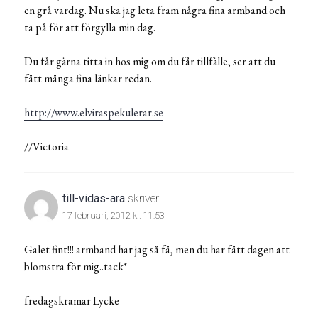
en grå vardag. Nu ska jag leta fram några fina armband och
ta på för att förgylla min dag.
Du får gärna titta in hos mig om du får tillfälle, ser att du
fått många fina länkar redan.
http://www.elviraspekulerar.se
//Victoria
till-vidas-ara
skriver:
17 februari, 2012 kl. 11:53
Galet fint!!! armband har jag så få, men du har fått dagen att
blomstra för mig..tack*
fredagskramar Lycke