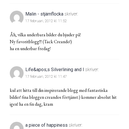
Malin - stjärnflocka
skriver:
17 februari, 2012 kl. 11:52
Åh, vilka underbara bilder du bjuder på!
Ny favoritblogg!!! (Tack Creando!)
ha en underbar fredag!
Life&apos;s Silverlining and I
skriver:
17 februari, 2012 kl. 11:47
kul att hitta till din inspirerande blogg med fantastiska
bilder! fina bloggen creandos förtjänst:) kommer absolut hit
igen! ha en fin dag, kram
a piece of happiness
skriver: