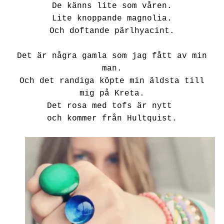
De känns lite som våren.
Lite knoppande magnolia.
Och doftande pärlhyacint.
Det är några gamla som jag fått av min
man.
Och det randiga köpte min äldsta till
mig på Kreta.
Det rosa med tofs är nytt
och kommer från Hultquist.