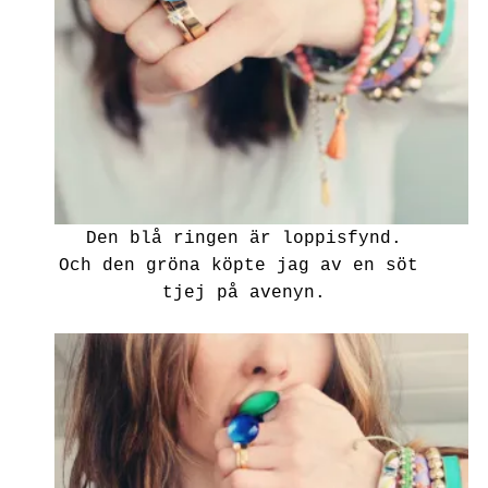
Den blå ringen är loppisfynd.
Och den gröna köpte jag av en söt
tjej på avenyn.