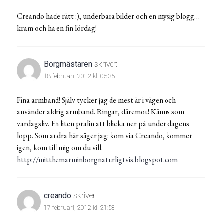
Creando hade rätt :), underbara bilder och en mysig blogg…
kram och ha en fin lördag!
Borgmästaren
skriver:
18 februari, 2012 kl. 05:35
Fina armband! Själv tycker jag de mest är i vägen och
använder aldrig armband. Ringar, däremot! Känns som
vardagsliv. En liten pralin att blicka ner på under dagens
lopp. Som andra här säger jag: kom via Creando, kommer
igen, kom till mig om du vill.
http://mitthemarminborgnaturligtvis.blogspot.com
creando
skriver:
17 februari, 2012 kl. 21:53