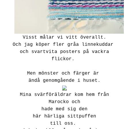
Visst målar vi vitt överallt.
Och jag köper fler gråa linnekuddar
och svartvita posters på vackra
flickor.
Men mönster och färger är
ändå genomgående i huset.
Mina svärföräldrar kom hem från
Marocko och
hade med sig den
här härliga sittpuffen
till oss.