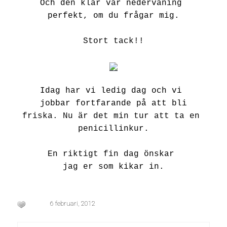
Och den klär vår nedervåning
perfekt,
om du frågar mig.
Stort tack!!
Idag har vi ledig dag och vi
jobbar fortfarande på att bli
friska. Nu är det min tur att ta en
penicillinkur.
En riktigt fin dag önskar
jag er som kikar in.
6 februari, 2012