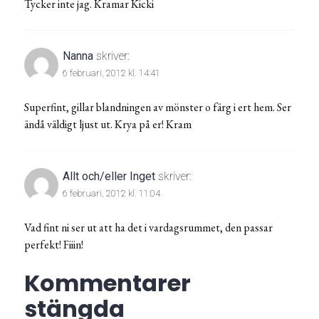
Tycker inte jag. Kramar Kicki
Nanna
skriver:
6 februari, 2012 kl. 14:41
Superfint, gillar blandningen av mönster o färg i ert hem. Ser
ändå väldigt ljust ut. Krya på er! Kram
Allt och/eller Inget
skriver:
6 februari, 2012 kl. 11:04
Vad fint ni ser ut att ha det i vardagsrummet, den passar
perfekt! Fiiin!
Kommentarer
stängda