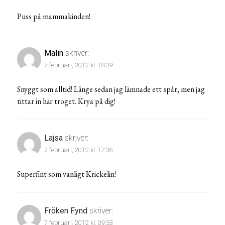
Puss på mammakinden!
Malin
skriver:
7 februari, 2012 kl. 18:39
Snyggt som alltid! Länge sedan jag lämnade ett spår, men jag
tittar in här troget. Krya på dig!
Lajsa
skriver:
7 februari, 2012 kl. 17:36
Superfint som vanligt Krickelin!
Fröken Fynd
skriver:
7 februari, 2012 kl. 09:53