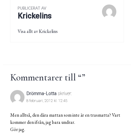
PUBLICERAT AV
Krickelins
Visa allt av Krickelins
Kommentarer till “
”
Drömma-Lotta
skriver:
8 februari, 2012 kl. 12:45
Men alltså, den dära mattan som inte är en trasmatta? Vart
kommer den ifrån, jag bara undrar.
Gör jag.