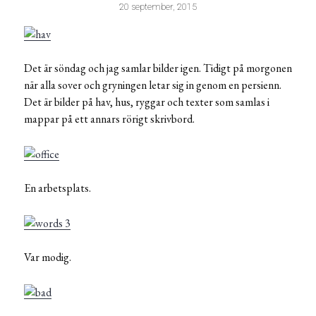
20 september, 2015
Det är söndag och jag samlar bilder igen. Tidigt på morgonen
när alla sover och gryningen letar sig in genom en persienn.
Det är bilder på hav, hus, ryggar och texter som samlas i
mappar på ett annars rörigt skrivbord.
En arbetsplats.
Var modig.