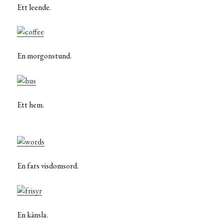
Ett leende.
En morgonstund.
Ett hem.
En fars visdomsord.
En känsla.