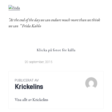
”At the end of the day we can endure much more than we think
we can ” Frida Kahlo
Klicka på fotot för källa
20 september, 2015
PUBLICERAT AV
Krickelins
Visa allt av Krickelins