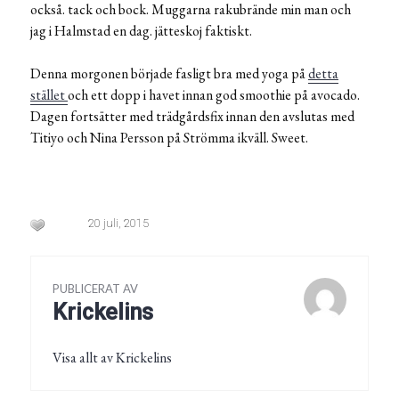
också. tack och bock. Muggarna rakubrände min man och
jag i Halmstad en dag. jätteskoj faktiskt.
Denna morgonen började fasligt bra med yoga på
detta
stället
och ett dopp i havet innan god smoothie på avocado.
Dagen fortsätter med trädgårdsfix innan den avslutas med
Titiyo och Nina Persson på Strömma ikväll. Sweet.
20 juli, 2015
PUBLICERAT AV
Krickelins
Visa allt av Krickelins