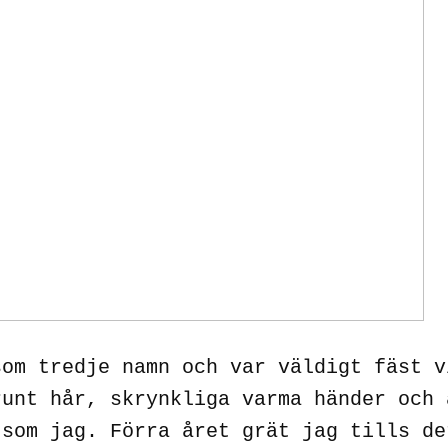
som tredje namn och var väldigt fäst v
runt hår, skrynkliga varma händer och 
 som jag. Förra året grät jag tills de