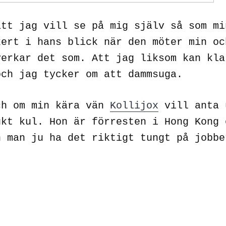
att jag vill se på mig själv så som mi
kert i hans blick när den möter min oc
verkar det som. Att jag liksom kan kla
och jag tycker om att dammsuga.
ch om min kära vän
Kollijox
vill anta 
ukt kul. Hon är förresten i Hong Kong 
n man ju ha det riktigt tungt på jobbe