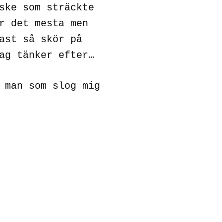
ske som sträckte
r det mesta men
ast så skör på
ag tänker efter…
 man som slog mig