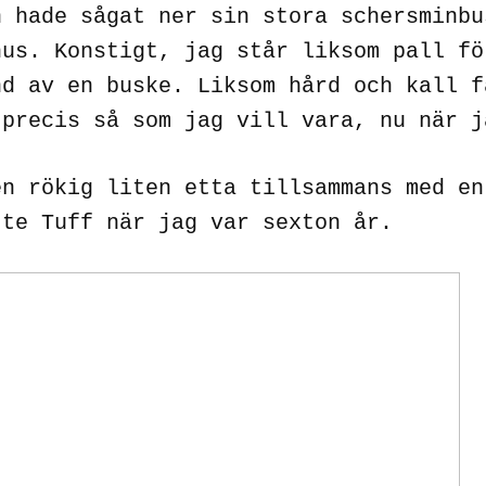
n hade sågat ner sin stora schersminbu
hus. Konstigt, jag står liksom pall fö
nd av en buske. Liksom hård och kall f
 precis så som jag vill vara, nu när j
en rökig liten etta tillsammans med en
tte Tuff när jag var sexton år.