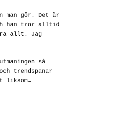
n man gör. Det är
h han tror alltid
ra allt. Jag
utmaningen så
och trendspanar
t liksom…