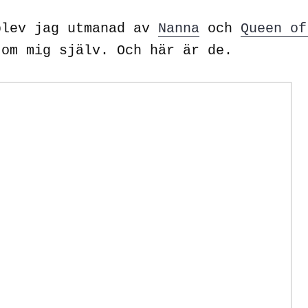
blev jag utmanad av
Nanna
och
Queen of
 om mig själv. Och här är de.