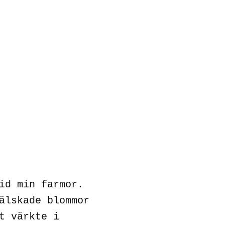
id min farmor.
älskade blommor
t värkte i