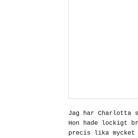
Jag har Charlotta 
Hon hade lockigt b
precis lika mycket