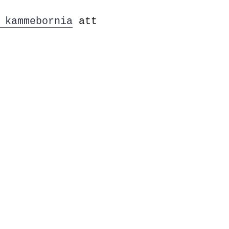
 kammebornia
att