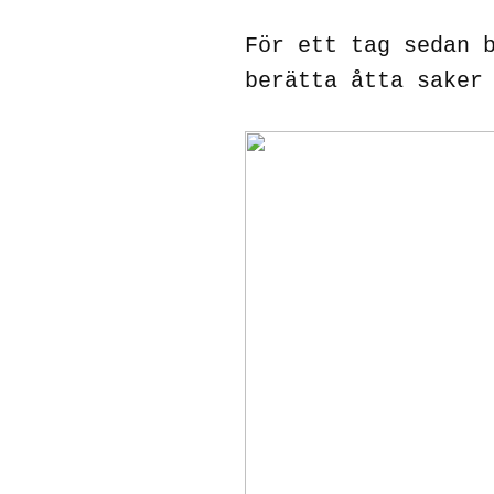
För ett tag sedan 
berätta åtta saker