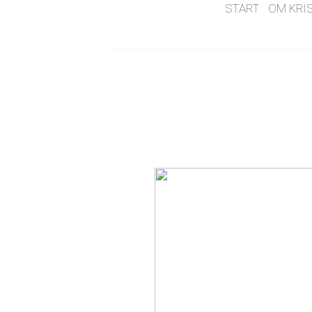
START
OM KRI