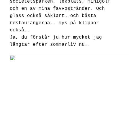
societetsparken, lekplats, minigolf
och en av mina favvostränder. Och
glass också såklart… och bästa
restaurangerna.. mys på klippor
också..
Ja, du förstår ju hur mycket jag
längtar efter sommarliv nu..