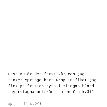
Fast nu är det först vår och jag
tänker springa bort Drop-in fikat jag
fick på fritids nyss i slingan bland
nyutslagna bokträd. Ha en fin kväll.
14 maj, 2013