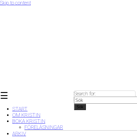
Skip to content
☰
Search for:
Sök
START
OM KRISTIN
BOKA KRISTIN
FÖRELÄSNINGAR
ARKIV