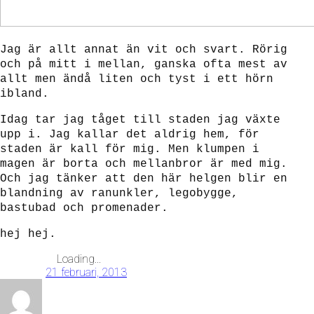
Jag är allt annat än vit och svart. Rörig
och på mitt i mellan, ganska ofta mest av
allt men ändå liten och tyst i ett hörn
ibland.
Idag tar jag tåget till staden jag växte
upp i. Jag kallar det aldrig hem, för
staden är kall för mig. Men klumpen i
magen är borta och mellanbror är med mig.
Och jag tänker att den här helgen blir en
blandning av ranunkler, legobygge,
bastubad och promenader.
hej hej.
Loading...
21 februari, 2013