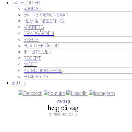
KATEGORIER
VARDAG
ENTREPRENÖRSKAP
HEM & INREDNING
VARBERG
TRÄDGÅRDEN
RESOR
HJÄRTEFRÅGOR
INTERVJUER
RECEPT
MODE
KVINNOKROPPEN
FRANKRIKE
BUTIK
Vardag
helg på väg
21 februari, 2013