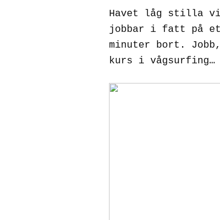
Havet låg stilla v
jobbar i fatt på e
minuter bort. Jobb
kurs i vågsurfing…