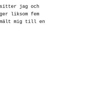
sitter jag och
ger liksom fem
mält mig till en