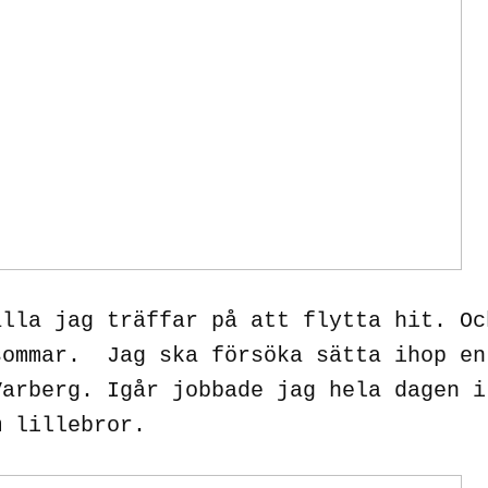
alla jag träffar på att flytta hit. Oc
sommar. Jag ska försöka sätta ihop en
Varberg. Igår jobbade jag hela dagen i
m lillebror.