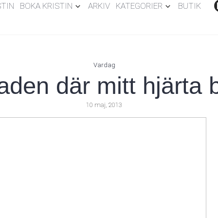
STIN
BOKA KRISTIN
ARKIV
KATEGORIER
BUTIK
Vardag
taden där mitt hjärta 
10 maj, 2013