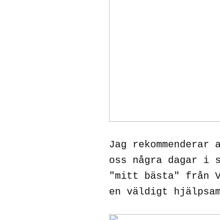
Jag rekommenderar 
oss några dagar i 
"mitt bästa" från 
en väldigt hjälpsa