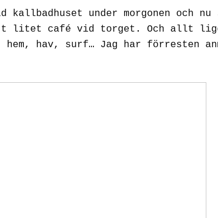
id kallbadhuset under morgonen och nu 
tt litet café vid torget. Och allt lig
, hem, hav, surf… Jag har förresten an