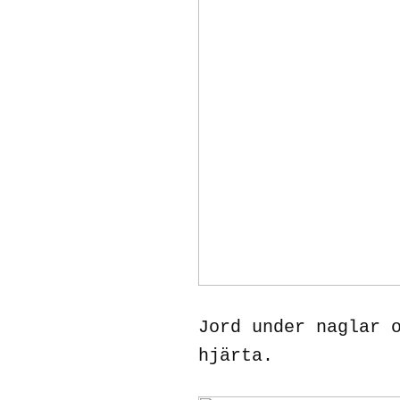
Jord under naglar 
hjärta.