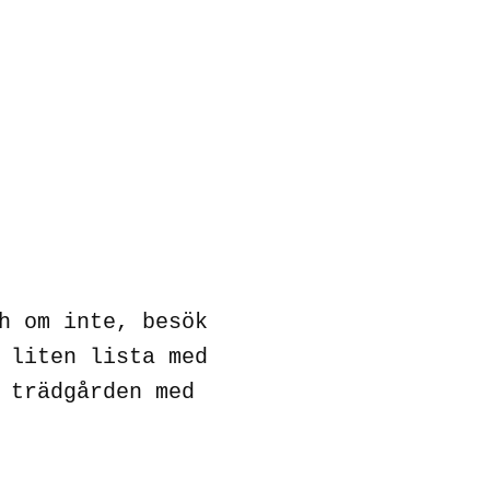
h om inte, besök
 liten lista med
 trädgården med