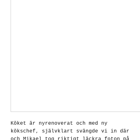
Köket är nyrenoverat och med ny
kökschef, självklart svängde vi in där
och Mikael tog riktigt läckra foton på