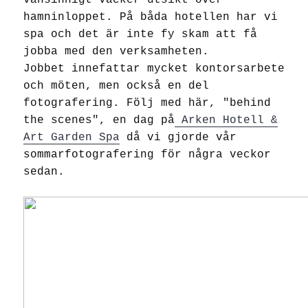
vansinnigt vacker utsikt över
hamninloppet. På båda hotellen har vi
spa och det är inte fy skam att få
jobba med den verksamheten.
Jobbet innefattar mycket kontorsarbete
och möten, men också en del
fotografering. Följ med här, "behind
the scenes", en dag på
Arken Hotell &
Art Garden Spa
då vi gjorde vår
sommarfotografering för några veckor
sedan.