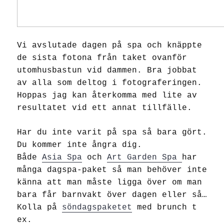
Vi avslutade dagen på spa och knäppte
de sista fotona från taket ovanför
utomhusbastun vid dammen. Bra jobbat
av alla som deltog i fotograferingen.
Hoppas jag kan återkomma med lite av
resultatet vid ett annat tillfälle.
Har du inte varit på spa så bara gört.
Du kommer inte ångra dig.
Både
Asia Spa
och
Art Garden Spa
har
många dagspa-paket så man behöver inte
känna att man måste ligga över om man
bara får barnvakt över dagen eller så…
Kolla på
söndagspaketet
med brunch t
ex.