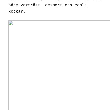
både varmrätt, dessert och coola
kockar.