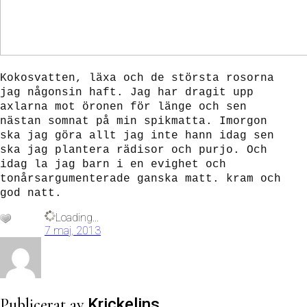
Kokosvatten, läxa och de största rosorna
jag någonsin haft. Jag har dragit upp
axlarna mot öronen för länge och sen
nästan somnat på min spikmatta. Imorgon
ska jag göra allt jag inte hann idag sen
ska jag plantera rädisor och purjo. Och
idag la jag barn i en evighet och
tonårsargumenterade ganska matt. kram och
god natt.
Loading...
7 maj, 2013
Publicerat av
Krickelins