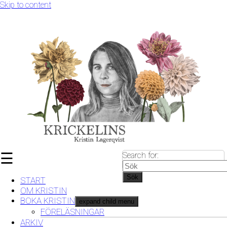
Skip to content
☰
Search for:
Sök
START
OM KRISTIN
BOKA KRISTIN
expand child menu
FÖRELÄSNINGAR
ARKIV