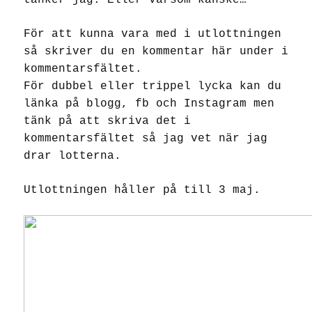
tänker jag. Eller varsom kanske…
För att kunna vara med i utlottningen
så skriver du en kommentar här under i
kommentarsfältet.
För dubbel eller trippel lycka kan du
länka på blogg, fb och Instagram men
tänk på att skriva det i
kommentarsfältet så jag vet när jag
drar lotterna.
Utlottningen håller på till 3 maj.