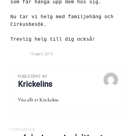
som får hänga upp dem hos sig.
Nu tar vi helg med familjehäng och
Cirkusbesök.
Trevlig helg till dig också!
19 april, 2013
PUBLICERAT AV
Krickelins
Visa allt av Krickelins
Inläggsnavigering
FÖREGÅENDE