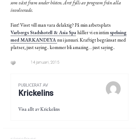
som växt fram under hösten. Året fylls av program från alla
involverade.
Fint! Visst vill man vara delaktig? På min arbetsplats
Varbergs Stadshotell & Asia Spa
håller vi en intim
spelning
med MARKANDEYA
nu i januari. Kraftigt begränsat med
platser, just saying.. kommer bli amazing… just saying..
14 januari, 2015
PUBLICERAT AV
Krickelins
Visa allt av Krickelins
Inläggsnavigering