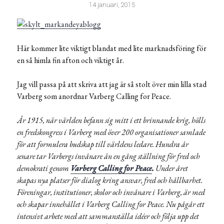
14 januari, 2015
Här kommer lite viktigt blandat med lite marknadsföring för
en så himla fin afton och viktigt år.
Jag vill passa på att skriva att jag är så stolt över min lilla stad
Varberg som anordnar Varberg Calling for Peace.
År 1915, när världen befann sig mitt i ett brinnande krig, hölls
en fredskongress i Varberg med över 200 organisationer samlade
för att formulera budskap till världens ledare. Hundra år
senare tar Varbergs invånare än en gång ställning för fred och
demokrati genom
Varberg Calling for Peace
.
Under året
skapas nya platser för dialog kring ansvar, fred och hållbarhet.
Föreningar, institutioner, skolor och invånare i Varberg, är med
och skapar innehållet i Varberg Calling for Peace. Nu pågår ett
intensivt arbete med att sammanställa idéer och följa upp det