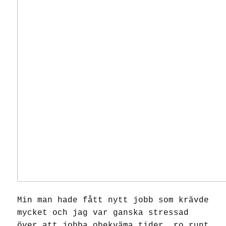
Min man hade fått nytt jobb som krävde
mycket och jag var ganska stressad
över att jobba obekväma tider, ro runt