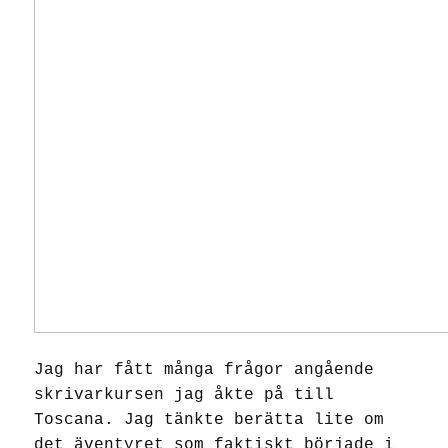
Jag har fått många frågor angående
skrivarkursen jag åkte på till
Toscana. Jag tänkte berätta lite om
det äventyret som faktiskt började i