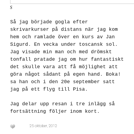
S
Så jag började gogla efter
skrivarkurser på distans när jag kom
hem och ramlade över en kurs av Jan
Sigurd. En vecka under toscansk sol.
Jag visade min man och med drömskt
tonfall pratade jag om hur fantastiskt
det skulle vara att få möjlighet att
göra något sådant på egen hand. Boka!
sa han och i den 20e september satt
jag på ett flyg till Pisa.
Jag delar upp resan i tre inlägg så
fortsättning följer inom kort.
25 oktober, 2012