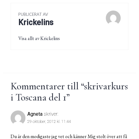
PUBLICERAT AV
Krickelins
Visa allt av Krickelins
Kommentarer till “
skrivarkurs
i Toscana del 1
”
Agneta
skriver:
29 oktober, 2012 kl. 11:44
Du är den modigaste jag vet och känner Mig stolt över att få