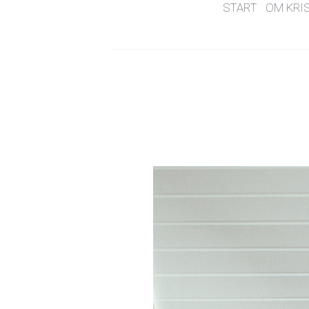
START
OM KRI