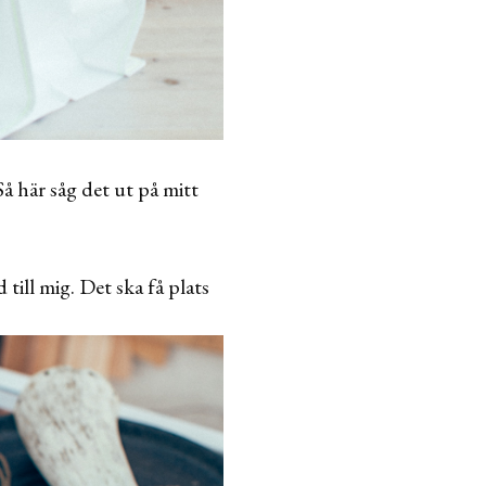
å här såg det ut på mitt
 till mig. Det ska få plats