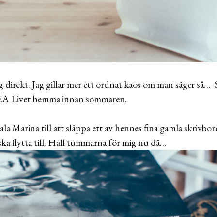
g direkt. Jag gillar mer ett ordnat kaos om man säger så… S
IKEA Livet hemma innan sommaren.
ala Marina till att släppa ett av hennes fina gamla skrivbord
 ska flytta till. Håll tummarna för mig nu då…