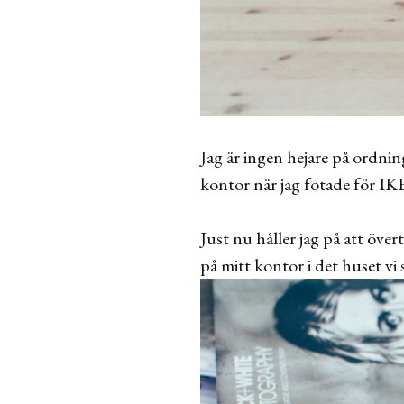
Jag är ingen hejare på ordnin
kontor när jag fotade för 
Just nu håller jag på att övert
på mitt kontor i det huset vi