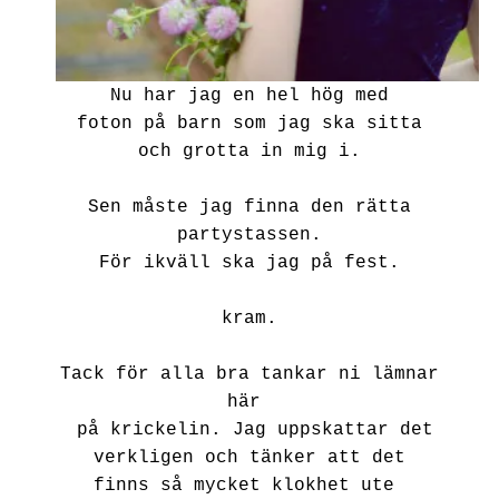
Nu har jag en hel hög med
foton på barn som jag ska sitta
och grotta in mig i.
Sen måste jag finna den rätta
partystassen.
För ikväll ska jag på fest.
kram.
Tack för alla bra tankar ni lämnar
här
på krickelin. Jag uppskattar det
verkligen och tänker att det
finns så mycket klokhet ute