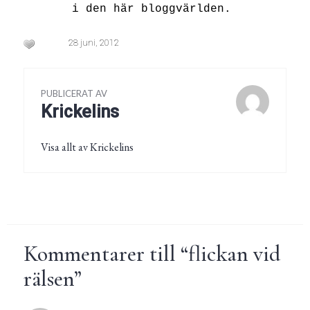
i den här bloggvärlden.
28 juni, 2012
PUBLICERAT AV
Krickelins
Visa allt av Krickelins
Kommentarer till “
flickan vid
rälsen
”