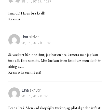
28 juni, 2012 kl. 16:37
Fina du! Ha en bra kväll!
Kramar
Joa
skriver:
28 juni, 2012 kl. 10:48
Så vackert här inne jämt, jag har en bra kamera men jag kan
inte alls fota som du. Min önskan är en fotokurs men det blir
aldrig av…
Kram o ha en fin fest!
Lina
skriver:
28 juni, 2012 kl. 09:35
Fest alltså. Men vad skoj! Själv tycker jag plötsligt det är fest