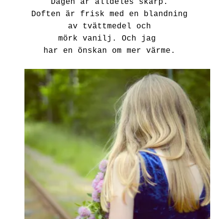
Dagen är alldeles skarp.
Doften är frisk med en blandning
av tvättmedel och
mörk vanilj. Och jag
har en önskan om mer värme.