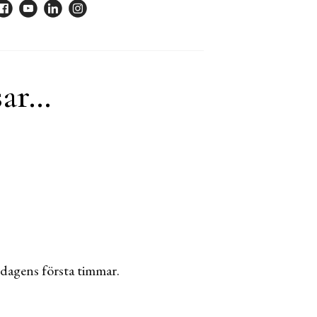
sar…
dagens första timmar.