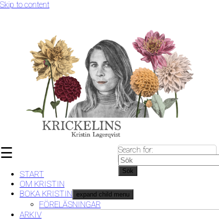
Skip to content
☰
Search for:
Sök
START
OM KRISTIN
BOKA KRISTIN
expand child menu
FÖRELÄSNINGAR
ARKIV