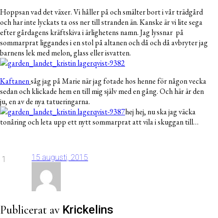
Hoppsan vad det växer. Vi håller på och smälter bort i vår trädgård
och har inte lyckats ta oss ner till stranden än. Kanske är vi lite sega
efter gårdagens kräftskiva i ärlighetens namn. Jag lyssnar på
sommarprat liggandes i en stol på altanen och då och då avbryter jag
barnens lek med melon, glass eller isvatten.
Kaftanen
såg jag på Marie när jag fotade hos henne för någon vecka
sedan och klickade hem en till mig själv med en gång. Och här är den
ju, en av de nya tatueringarna.
hej hej, nu ska jag väcka
tonåring och leta upp ett nytt sommarprat att vila i skuggan till…
15 augusti, 2015
1
Publicerat av
Krickelins