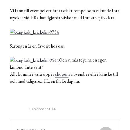
Vi fann till exempel ett fantastiskt tempel som vi kunde fota
mycket vid. Blåa handgjorda väskor med fransar. självklart.
Sarongen är en favorit hos oss.
Och vi måste ju ha en egen
kimono. Inte sant?
Allt kommer vara uppe i
shopen
i november eller kanske till
och med tidigare… Ha en fin lördag nu.
18 oktober, 2014