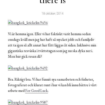
there is
18 oktober, 2014
Vi är hemma igen. Eller vi har faktiskt varit hemma sedan
onsdags kväll men jag har haft så mycket jobb och familjeliv
att ta igen så allt annat har fått läggas åt sidan. Inklusive min
gigantiska resväska i tvättstugan som jag nu ska dyka ner i.
Men hur gick resan då?
Bra. Riktigt bra. Vi har funnit nya samarbeten och finheter,
fotograferat och klurat runt i hur vi kan bli ännu bättre i vårt
arbete med
For Good Luck
.