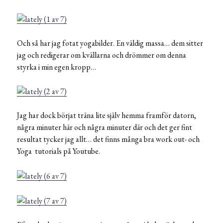
Och så har jag fotat yogabilder. En väldig massa… dem sitter
jag och redigerar om kvällarna och drömmer om denna
styrka i min egen kropp…
Jag har dock börjat träna lite själv hemma framför datorn,
några minuter här och några minuter där och det ger fint
resultat tycker jag allt… det finns många bra work out- och
Yoga tutorials på Youtube.