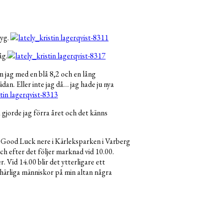
tyg.
åg.
m jag med en blå 8,2 och en lång
dan. Eller inte jag då… jag hade ju nya
 gjorde jag förra året och det känns
r Good Luck nere i Kärleksparken i Varberg
ch efter det följer marknad vid 10.00.
. Vid 14.00 blir det ytterligare ett
 härliga människor på min altan några