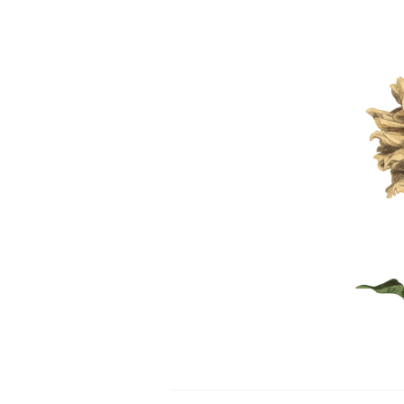
Skip
to
content