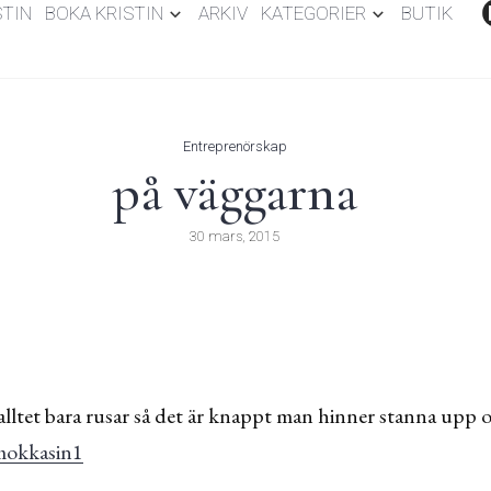
STIN
BOKA KRISTIN
ARKIV
KATEGORIER
BUTIK
Entreprenörskap
på väggarna
30 mars, 2015
alltet bara rusar så det är knappt man hinner stanna upp oc