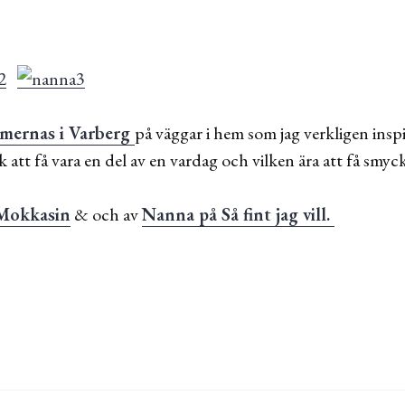
amernas i Varberg
på väggar i hem som jag verkligen insp
k att få vara en del av en vardag och vilken ära att få smy
 Mokkasin
& och av
Nanna på Så fint jag vill.