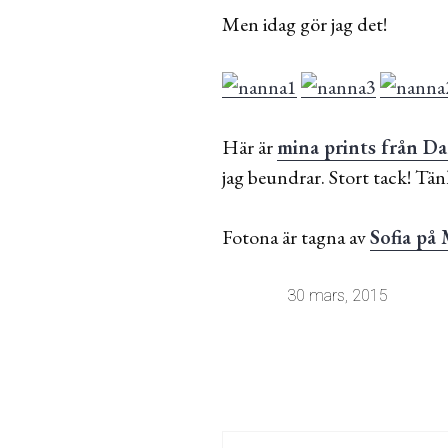
Men idag gör jag det!
Här är
mina prints från D
jag beundrar. Stort tack! Tän
Fotona är tagna av
Sofia på
30 mars, 2015