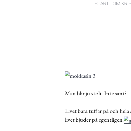
START
OM KRI
Man blir ju stolt. Inte sant?
Livet bara tuffar på och hela 
livet bjuder på egentligen.