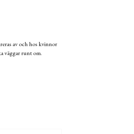
ireras av och hos kvinnor
cka väggar runt om.