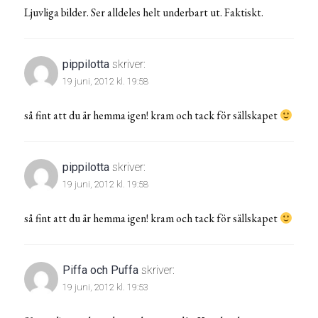
Ljuvliga bilder. Ser alldeles helt underbart ut. Faktiskt.
pippilotta
skriver:
19 juni, 2012 kl. 19:58
så fint att du är hemma igen! kram och tack för sällskapet
pippilotta
skriver:
19 juni, 2012 kl. 19:58
så fint att du är hemma igen! kram och tack för sällskapet
Piffa och Puffa
skriver:
19 juni, 2012 kl. 19:53