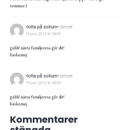
sommar:)
•lotta på solrum•
skriver:
19 juni, 2012 kl. 09:09
gahh! nästa familjeresa går dit!
baskemej.
•lotta på solrum•
skriver:
19 juni, 2012 kl. 09:09
gahh! nästa familjeresa går dit!
baskemej.
Kommentarer
stängda