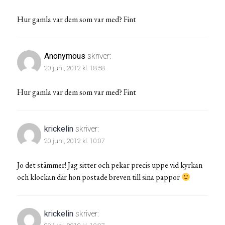
Hur gamla var dem som var med? Fint
Anonymous
skriver:
20 juni, 2012 kl. 18:58
Hur gamla var dem som var med? Fint
krickelin
skriver:
20 juni, 2012 kl. 10:07
Jo det stämmer! Jag sitter och pekar precis uppe vid kyrkan
och klockan där hon postade breven till sina pappor
krickelin
skriver: