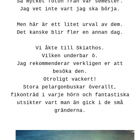
Så mycket foton från vår semester.
Jag vet inte vart jag ska börja.
Men här är ett litet urval av dem.
Det kanske blir fler en annan dag.
Vi åkte till Skiathos.
Vilken underbar ö.
Jag rekommenderar verkligen er att
besöka den.
Otroligt vackert!
Stora pelargonbuskar överallt,
fikonträd i varje hörn och fantastiska
utsikter vart man än gick i de små
gränderna.