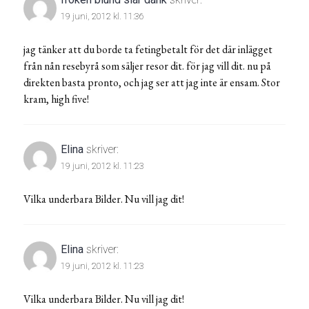
19 juni, 2012 kl. 11:36
jag tänker att du borde ta fetingbetalt för det där inlägget
från nån resebyrå som säljer resor dit. för jag vill dit. nu på
direkten basta pronto, och jag ser att jag inte är ensam. Stor
kram, high five!
Elina
skriver:
19 juni, 2012 kl. 11:23
Vilka underbara Bilder. Nu vill jag dit!
Elina
skriver:
19 juni, 2012 kl. 11:23
Vilka underbara Bilder. Nu vill jag dit!