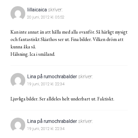
lillaicaica
skriver:
20 juni, 2012 kl. 05:52
Kan inte annat än att hålla med alla ovanför. Så härligt mysigt
och fantastiskt Skiathos ser ut. Fina bilder. Vilken dröm att
kunna åka så.
Hälsning. Ica i småland.
Lina på rumochrabalder
skriver:
19 juni, 2012 kl. 22:34
Ljuvliga bilder. Ser alldeles helt underbart ut. Faktiskt.
Lina på rumochrabalder
skriver:
19 juni, 2012 kl. 22:34