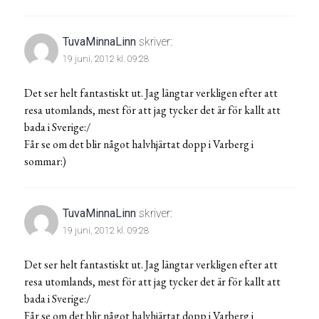
TuvaMinnaLinn
skriver:
19 juni, 2012 kl. 09:28
Det ser helt fantastiskt ut. Jag längtar verkligen efter att
resa utomlands, mest för att jag tycker det är för kallt att
bada i Sverige:/
Får se om det blir något halvhjärtat dopp i Varberg i
sommar:)
TuvaMinnaLinn
skriver:
19 juni, 2012 kl. 09:28
Det ser helt fantastiskt ut. Jag längtar verkligen efter att
resa utomlands, mest för att jag tycker det är för kallt att
bada i Sverige:/
Får se om det blir något halvhjärtat dopp i Varberg i