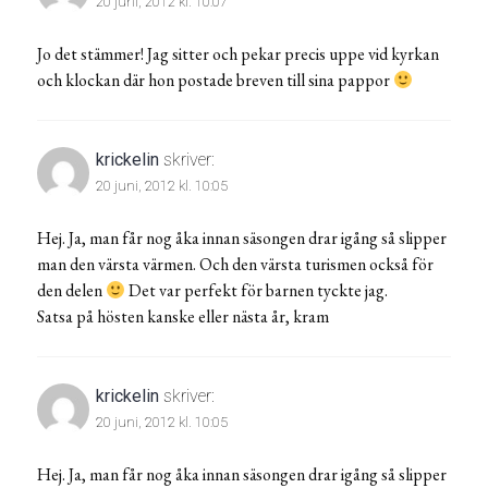
20 juni, 2012 kl. 10:07
Jo det stämmer! Jag sitter och pekar precis uppe vid kyrkan
och klockan där hon postade breven till sina pappor
krickelin
skriver:
20 juni, 2012 kl. 10:05
Hej. Ja, man får nog åka innan säsongen drar igång så slipper
man den värsta värmen. Och den värsta turismen också för
den delen
Det var perfekt för barnen tyckte jag.
Satsa på hösten kanske eller nästa år, kram
krickelin
skriver:
20 juni, 2012 kl. 10:05
Hej. Ja, man får nog åka innan säsongen drar igång så slipper