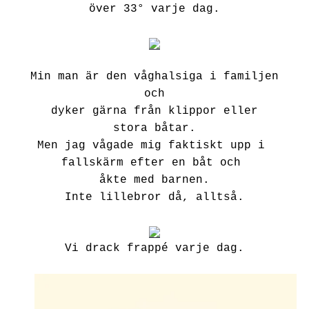
över 33° varje dag.
Min man är den våghalsiga i familjen
och
dyker gärna från klippor eller
stora båtar.
Men jag vågade mig faktiskt upp i
fallskärm
efter en båt och
åkte med
barnen.
Inte lillebror då, alltså.
Vi drack frappé varje dag.