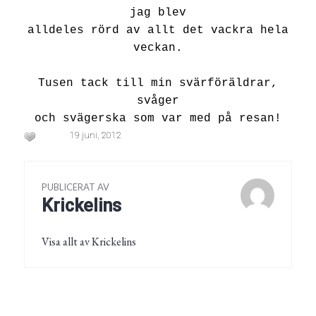
jag blev
alldeles rörd av allt det vackra hela
veckan.
Tusen tack till min svärföräldrar,
svåger
och svägerska som var med på resan!
19 juni, 2012
PUBLICERAT AV
Krickelins
Visa allt av Krickelins