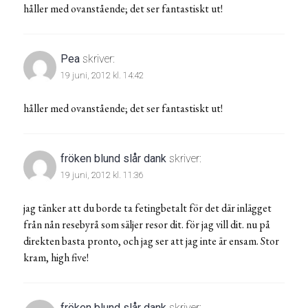
håller med ovanstående; det ser fantastiskt ut!
Pea
skriver:
19 juni, 2012 kl. 14:42
håller med ovanstående; det ser fantastiskt ut!
fröken blund slår dank
skriver:
19 juni, 2012 kl. 11:36
jag tänker att du borde ta fetingbetalt för det där inlägget
från nån resebyrå som säljer resor dit. för jag vill dit. nu på
direkten basta pronto, och jag ser att jag inte är ensam. Stor
kram, high five!
fröken blund slår dank
skriver: