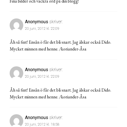
Fina bilder och vackra ord på din blogg!
Anonymous
skriver:
20 juni, 2012 kl. 22:09
Åh så fint! Ensån ö får det bli snart. Jag älskar också Dido.
Mycket minnen med henne. /koriander-Åsa
Anonymous
skriver:
20 juni, 2012 kl. 22:09
Åh så fint! Ensån ö får det bli snart. Jag älskar också Dido.
Mycket minnen med henne. /koriander-Åsa
Anonymous
skriver:
20 juni, 2012 kl. 18:58