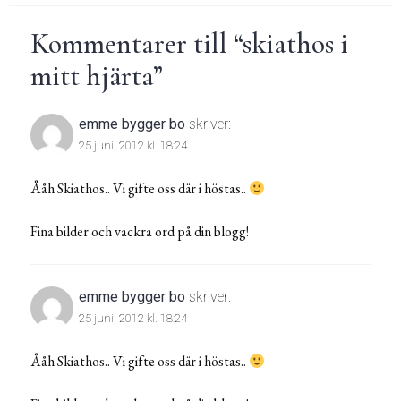
Kommentarer till “
skiathos i
mitt hjärta
”
emme bygger bo
skriver:
25 juni, 2012 kl. 18:24
Ååh Skiathos.. Vi gifte oss där i höstas..
Fina bilder och vackra ord på din blogg!
emme bygger bo
skriver:
25 juni, 2012 kl. 18:24
Ååh Skiathos.. Vi gifte oss där i höstas..