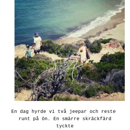
En dag hyrde vi två jeepar och reste
runt på ön. En smärre skräckfärd
tyckte