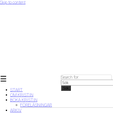
Skip to content
☰
Search for:
Sök
START
OM KRISTIN
BOKA KRISTIN
FÖRELÄSNINGAR
ARKIV