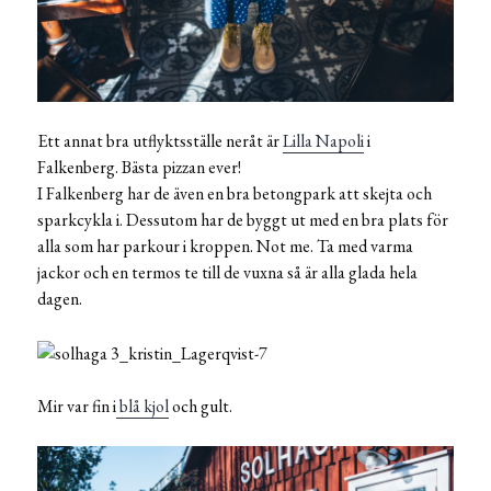
Ett annat bra utflyktsställe neråt är
Lilla Napoli
i
Falkenberg. Bästa pizzan ever!
I Falkenberg har de även en bra betongpark att skejta och
sparkcykla i. Dessutom har de byggt ut med en bra plats för
alla som har parkour i kroppen. Not me. Ta med varma
jackor och en termos te till de vuxna så är alla glada hela
dagen.
Mir var fin i
blå kjol
och gult.