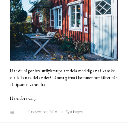
Har du något bra utflyktstips att dela med dig av så kanske
vi alla kan ta del av det? Lämna gärna i kommentarsfältet här
så tipsar vi varandra.
Ha en bra dag.
2 november, 2016
utflykt bageri