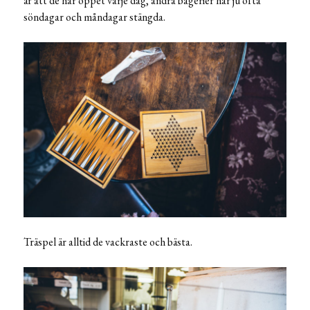
är att de har öppet varje dag, andra bagerier har ju ofta
söndagar och måndagar stängda.
Träspel är alltid de vackraste och bästa.