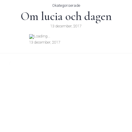
Okategoriserade
Om lucia och dagen
13 december, 2017
Loading...
13 december, 2017
/