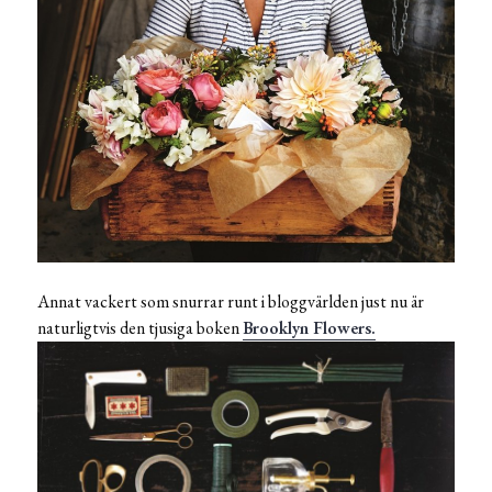
Annat vackert som snurrar runt i bloggvärlden just nu är
naturligtvis den tjusiga boken
Brooklyn Flowers.