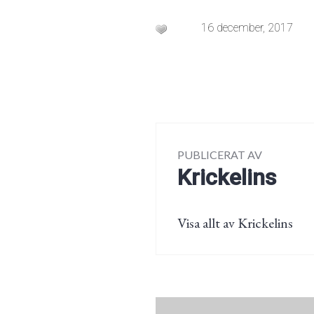
16 december, 2017
PUBLICERAT AV
Krickelins
Visa allt av Krickelins
Inläggsnaviger