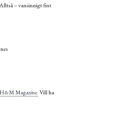
 Alltså – vansinnigt fint
nnes
H&M Magazine.
Vill ha