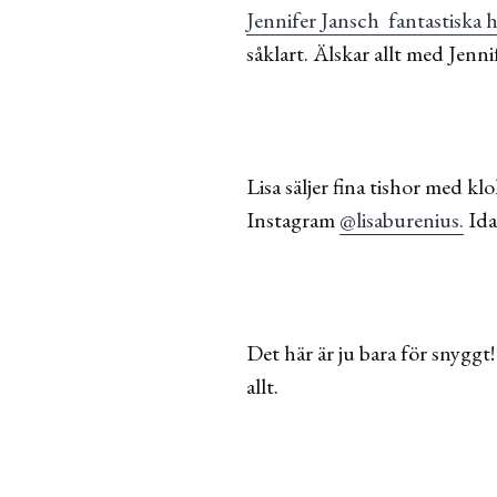
Jennifer Jansch fantastiska
såklart. Älskar allt med Jenni
Lisa säljer fina tishor med k
Instagram
@lisaburenius.
Ida
Det här är ju bara för snyggt!
allt.