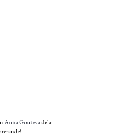
en
Anna Gouteva
delar
irerande!