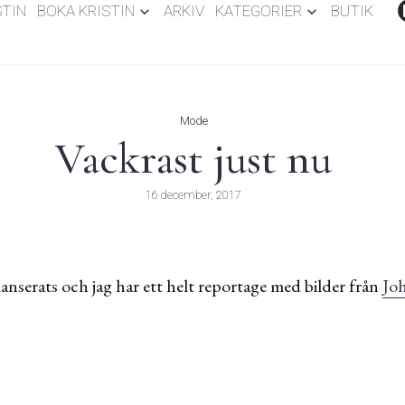
STIN
BOKA KRISTIN
ARKIV
KATEGORIER
BUTIK
Mode
Vackrast just nu
16 december, 2017
serats och jag har ett helt reportage med bilder från
Jo