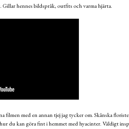
. Gillar hennes bildspråk, outfits och varma hjärta.
na filmen med en annan tjej jag tycker om. Skånska florist
 hur du kan göra fint i hemmet med hyacinter. Väldigt insp