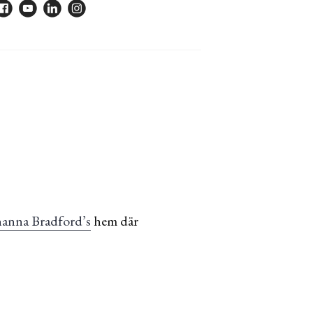
hanna Bradford’s
hem där