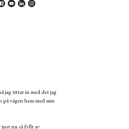
å jag tittar in med det jag
en på vägen hem med min
 just nu så fyllt av