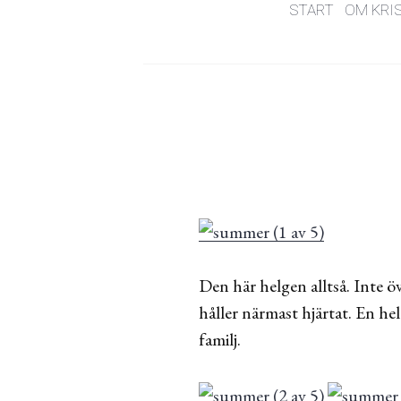
START
OM KRI
Den här helgen alltså. Inte öv
håller närmast hjärtat. En 
familj.