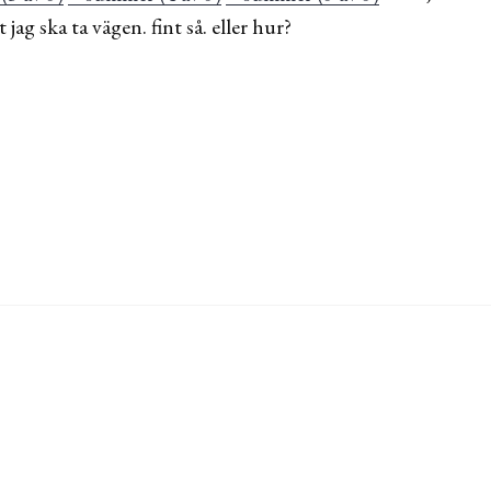
 jag ska ta vägen. fint så. eller hur?