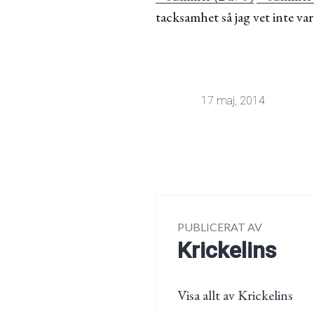
tacksamhet så jag vet inte vart
17 maj, 2014
PUBLICERAT AV
Krickelins
Visa allt av Krickelins