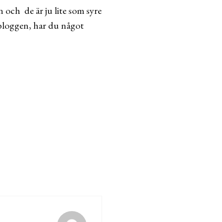
och de är ju lite som syre
 bloggen, har du något