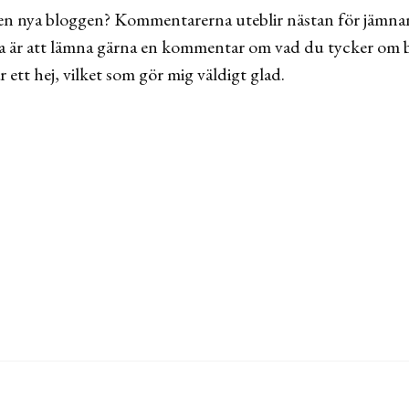
n nya bloggen? Kommentarerna uteblir nästan för jämnan 
säga är att lämna gärna en kommentar om vad du tycker om
 ett hej, vilket som gör mig väldigt glad.