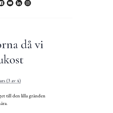
rna då vi
ukost
t till den lilla gränden
ära.