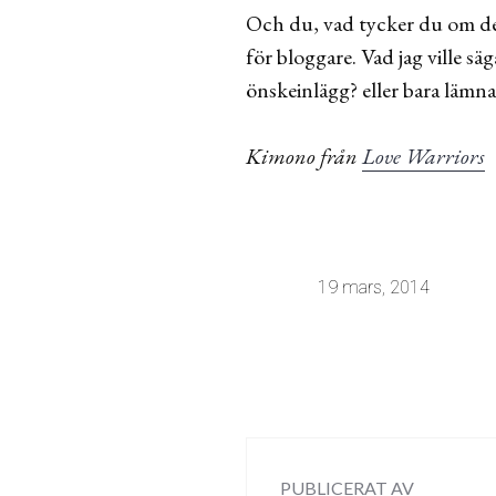
Och du, vad tycker du om de
för bloggare. Vad jag ville 
önskeinlägg? eller bara lämnar
Kimono från
Love Warriors
19 mars, 2014
PUBLICERAT AV