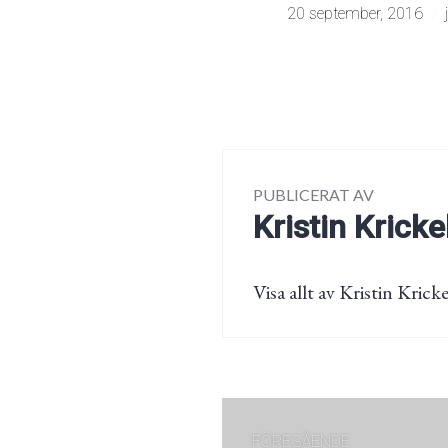
20 september, 2016
PUBLICERAT AV
Kristin Kricke
Visa allt av Kristin Kricke
Inläggsnaviger
FÖREGÅENDE