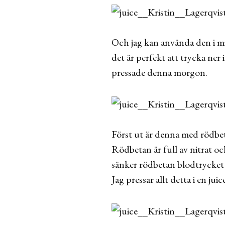
Och jag kan använda den i mi
det är perfekt att trycka ner
pressade denna morgon.
Först ut är denna med rödbet
Rödbetan är full av nitrat 
sänker rödbetan blodtrycket 
Jag pressar allt detta i en jui