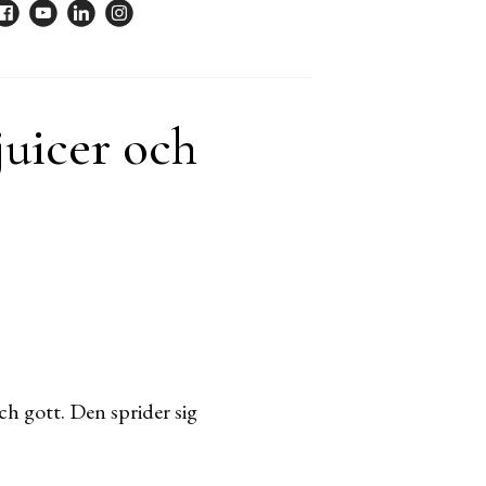
juicer och
ch gott. Den sprider sig