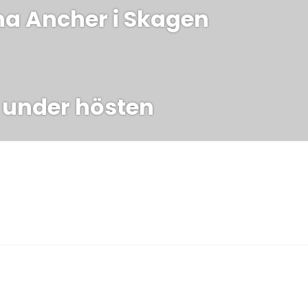
a Ancher i Skagen
 under hösten