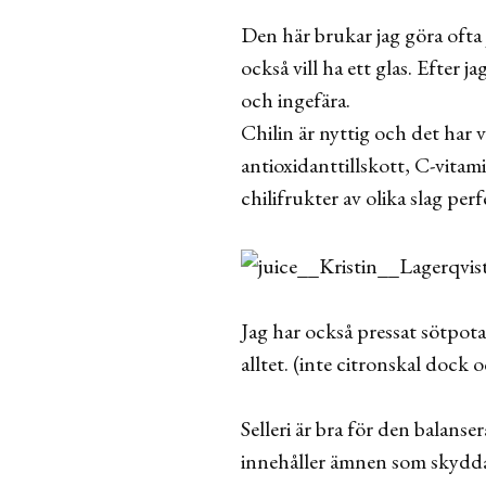
Den här brukar jag göra ofta 
också vill ha ett glas. Efter 
och ingefära.
Chilin är nyttig och det har 
antioxidanttillskott, C-vitam
chilifrukter av olika slag perf
Jag har också pressat sötpotat
alltet. (inte citronskal dock o
Selleri är bra för den balan
innehåller ämnen som skyddar