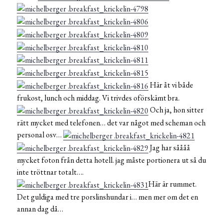
Här åt vi både
frukost, lunch och middag. Vi trivdes oförskämt bra.
Och ja, hon sitter
rätt mycket med telefonen… det var något med scheman och
personal osv…
Jag har såååå
mycket foton från detta hotell. jag måste portionera ut så du
inte tröttnar totalt….
Här är rummet.
Det guldiga med tre porslinshundar i… men mer om det en
annan dag då…