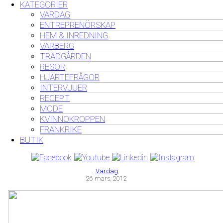
KATEGORIER
VARDAG
ENTREPRENÖRSKAP
HEM & INREDNING
VARBERG
TRÄDGÅRDEN
RESOR
HJÄRTEFRÅGOR
INTERVJUER
RECEPT
MODE
KVINNOKROPPEN
FRANKRIKE
BUTIK
Vardag
26 mars, 2012