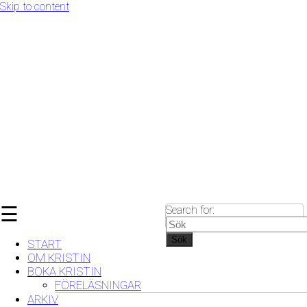
Skip to content
☰
Search for:
Sök
START
OM KRISTIN
BOKA KRISTIN
FÖRELÄSNINGAR
ARKIV