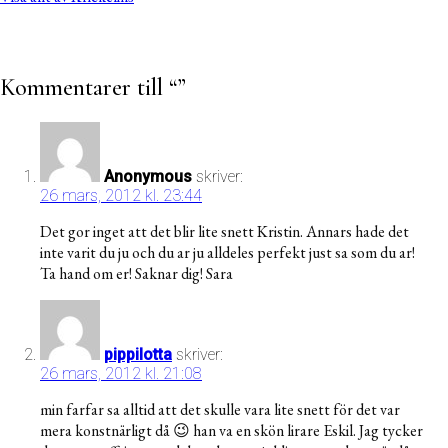
Kommentarer till “
”
Anonymous
skriver:
26 mars, 2012 kl. 23:44
Det gor inget att det blir lite snett Kristin. Annars hade det
inte varit du ju och du ar ju alldeles perfekt just sa som du ar!
Ta hand om er! Saknar dig! Sara
pippilotta
skriver:
26 mars, 2012 kl. 21:08
min farfar sa alltid att det skulle vara lite snett för det var
mera konstnärligt då 😉 han va en skön lirare Eskil. Jag tycker