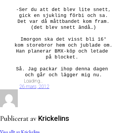
-Ser du att det blev lite snett,
gick en sjukling förbi och sa.
Det var då måttbandet kom fram.
(det blev snett ändå…)
Imorgon ska det visst bli 16°
kom storebror hem och jublade om.
Han planerar BMX-köp och letade
på blocket.
Så.
Jag packar ihop denna dagen
och går och lägger mig nu.
Loading...
26 mars, 2012
Publicerat av
Krickelins
Visa allt av Krickelins