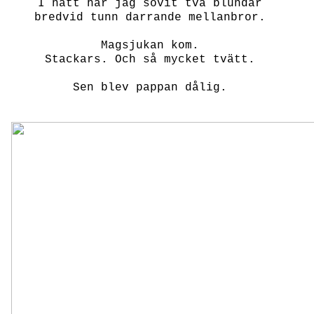
I natt har jag sovit två blundar
bredvid tunn darrande mellanbror.
Magsjukan kom.
Stackars. Och så mycket tvätt.
Sen blev pappan dålig.