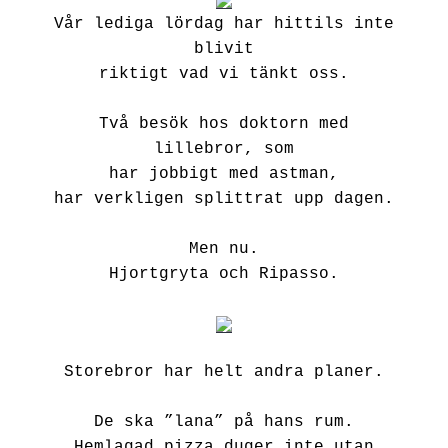
Vår lediga lördag har hittils
inte
blivit
riktigt vad vi tänkt oss.
Två besök hos doktorn med
lillebror, som
har jobbigt med astman,
har verkligen splittrat upp dagen.
Men nu.
Hjortgryta och Ripasso.
Storebror har helt andra planer.
De ska ”lana” på hans rum.
Hemlagad pizza duger inte utan