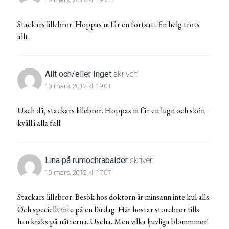
Stackars lillebror. Hoppas ni får en fortsatt fin helg trots
allt.
Allt och/eller Inget
skriver:
10 mars, 2012 kl. 19:01
Usch då, stackars lillebror. Hoppas ni får en lugn och skön
kväll i alla fall!
Lina på rumochrabalder
skriver:
10 mars, 2012 kl. 17:07
Stackars lillebror. Besök hos doktorn är minsann inte kul alls.
Och speciellt inte på en lördag. Här hostar storebror tills
han kräks på nätterna. Uscha. Men vilka ljuvliga blommmor!