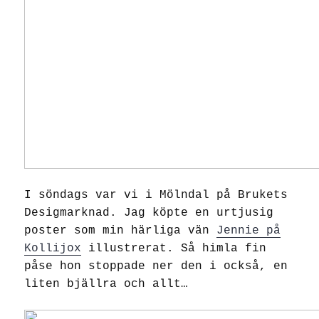
I söndags var vi i Mölndal på Brukets
Desigmarknad. Jag köpte en urtjusig
poster som min härliga vän
Jennie på
Kollijox
illustrerat. Så himla fin
påse hon stoppade ner den i också, en
liten bjällra och allt…