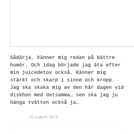
Sådärja, känner mig redan på bättre
humör. Och idag började jag äta efter
min juicedetox också. Känner mig
stärkt och skarp i sinne och kropp.
Jag ska skaka mig av den här dagen vid
diskhon med detsamma… sen ska jag ju
hänga tvätten också ja…
22 augusti, 2013